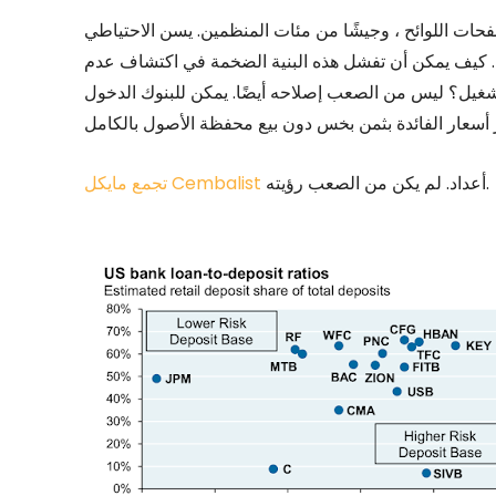
ات اللوائح ، وجيشًا من مئات المنظمين. يسن الاحتياطي
ظم. كيف يمكن أن تفشل هذه البنية الضخمة في اكتشاف عدم
تشغيل؟ ليس من الصعب إصلاحه أيضًا. يمكن للبنوك الدخول
أعداد. لم يكن من الصعب رؤيته.
تجمع مايكل Cembalist