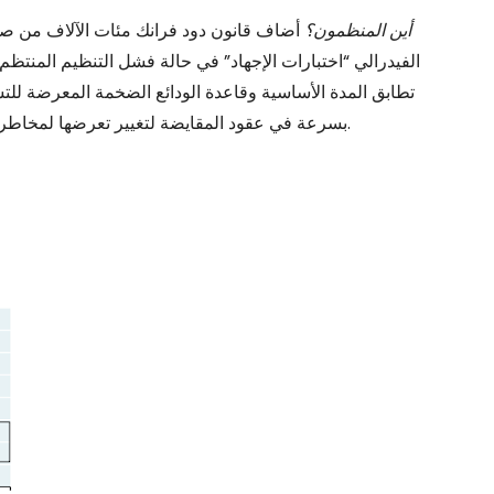
أين المنظمون؟
أضاف قانون دود فرانك مئات الآلاف من صفح
الفيدرالي “اختبارات الإجهاد” في حالة فشل التنظيم المنت
تطابق المدة الأساسية وقاعدة الودائع الضخمة المعرضة لل
بسرعة في عقود المقايضة لتغيير تعرضها لمخاطر أسعار الفائدة بثمن بخس دون بيع محفظة الأصول بالكامل.