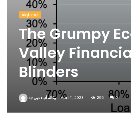
Aiqtisad
The Grumpy Eco
Valley Financia
Blinders
-
وكالة أنباء دبي
April 11, 2023
296
0
By