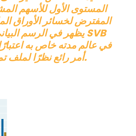
المستوى الأول للأسهم المش
المفترض لخسائر الأوراق الما
يظهر في الرسم البياني ا
أمر رائع نظرًا لملف تمويله الموضح سابقًا.