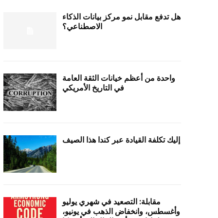
هل تدفع مقابل نمو مركز بيانات الذكاء
الاصطناعي؟
واحدة من أعظم خيانات الثقة العامة
في التاريخ الأمريكي
إليك تكلفة القيادة عبر كندا هذا الصيف
مقابلة: التصعيد في شهري يوليو
وأغسطس، وانخفاض الذهب في يونيو،