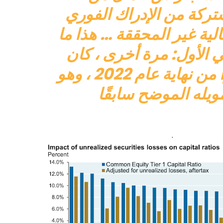
تركة من الإدراك الفوري
لية غير المحققة … هذا ما
لأول: مرة أخرى ، كان SVB
في عالم مدته خاص به اعتبارًا من نهاية عام 2022 ، وهو