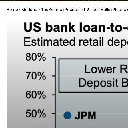
Home
Aiqtisad
The Grumpy Economist: Silicon Valley Financial