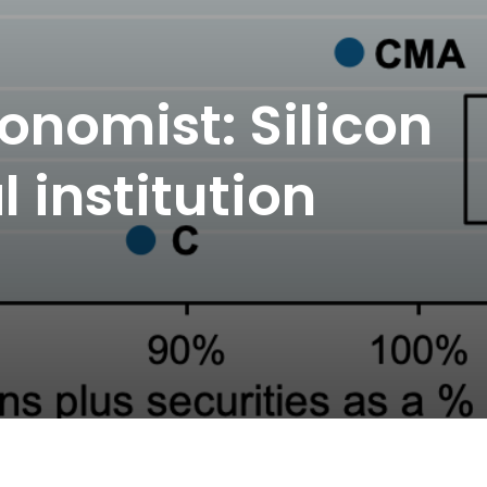
nomist: Silicon
l institution