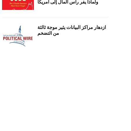
ولماذا يفر رأس المال إلى أمريكا
ازدهار مراكز البيانات يثير موجة ثالثة
من التضخم