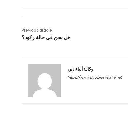
Previous article
هل نحن في حالة ركود؟
وكالة أنباء دبي
https://www.dubainewswire.net