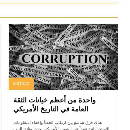
AIQTISAD
واحدة من أعظم خيانات الثقة
العامة في التاريخ الأمريكي
هناك فرق شاسع بين ارتكاب الخطأ وإخفاء المعلومات
الاستخباراتية عمداً عن الشعب الأمريكي. حديثا وثائق البيت