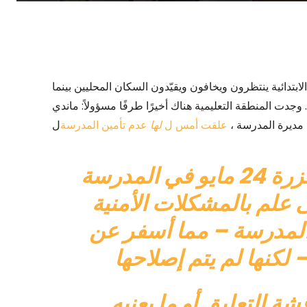
تدائية ينتظرون ويخافون ويقيّدون السكان المحليين بينما
 مقفل. وجدت المنطقة التعليمية هناك أخيرًا طرفًا مسؤولاً: ماندي
 مديرة المدرسة ،
علقت أمس ل
لها
عدم تأمين المدرسة
مايو في المدرسة
علم بالمشكلات الأمنية
المدرسة – مما أسفر عن
 التعليق أو ما يعنيه. …