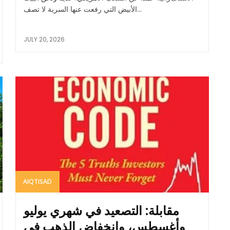
الأبيض التي رفعت عنها السرية لا تصف...
JULY 20, 2026
AIQTISAD
مقابلة: التصعيد في شهري يوليو
وأغسطس، وانخفاض الذهب في