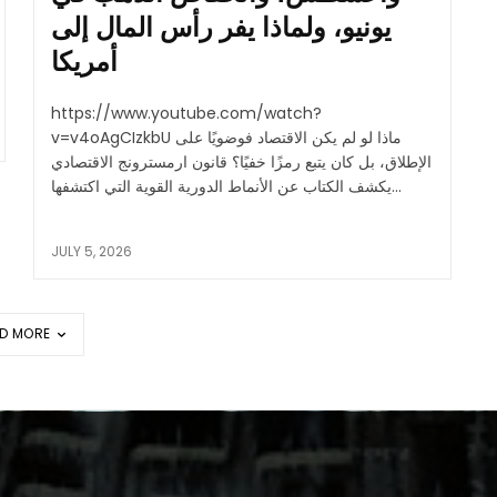
يونيو، ولماذا يفر رأس المال إلى
أمريكا
https://www.youtube.com/watch?
v=v4oAgCIzkbU ماذا لو لم يكن الاقتصاد فوضويًا على
الإطلاق، بل كان يتبع رمزًا خفيًا؟ قانون ارمسترونج الاقتصادي
يكشف الكتاب عن الأنماط الدورية القوية التي اكتشفها...
JULY 5, 2026
D MORE