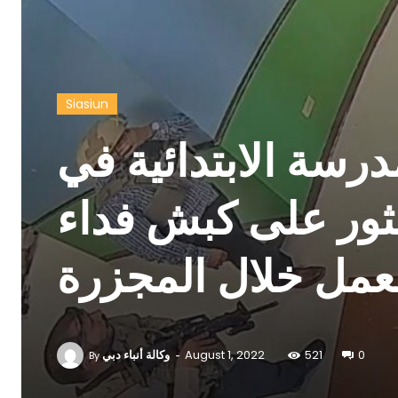
Siasiun
درسة الابتدائية في
ثور على كبش فداء
مل خلال المجزرة
-
وكالة أنباء دبي
August 1, 2022
521
0
By