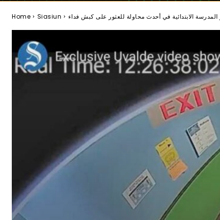
Home
Siasiun