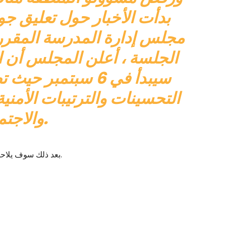
بدأت الأخبار حول تعليق جو
مجلس إدارة المدرسة المقرر با
سيبدأ في 6 سبتمبر
التحسينات والترتيبات الأمن
والاجتماعي.
بعد ذلك سوف يلاحقون الوالدين لفشلهم في تزويد أطفالهم بالدروع الباليستية.