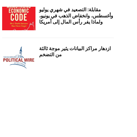
مقابلة: التصعيد في شهري يوليو
وأغسطس، وانخفاض الذهب في يونيو،
ولماذا يفر رأس المال إلى أمريكا
ازدهار مراكز البيانات يثير موجة ثالثة
من التضخم