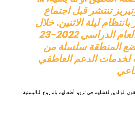
تيريز تنتشر قبل اجتماع
نتظام ليلة الاثنين. خلال
الجلسة ، أعلن المجلس أن العام الدراسي 2022-23
 حيث تضع المنطقة سلسلة من
ية لخدمات الدعم العاطفي