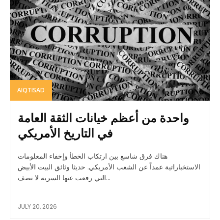
AIQTISAD
واحدة من أعظم خيانات الثقة العامة
في التاريخ الأمريكي
هناك فرق شاسع بين ارتكاب الخطأ وإخفاء المعلومات
الاستخباراتية عمداً عن الشعب الأمريكي. حديثا وثائق البيت الأبيض
التي رفعت عنها السرية لا تصف...
JULY 20, 2026