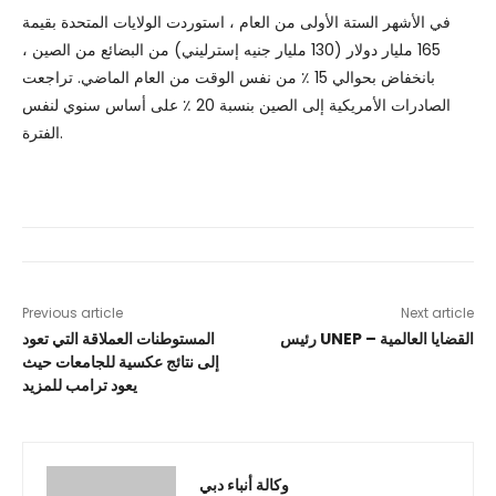
في الأشهر الستة الأولى من العام ، استوردت الولايات المتحدة بقيمة
165 مليار دولار (130 مليار جنيه إسترليني) من البضائع من الصين ،
بانخفاض بحوالي 15 ٪ من نفس الوقت من العام الماضي. تراجعت
الصادرات الأمريكية إلى الصين بنسبة 20 ٪ على أساس سنوي لنفس
الفترة.
Previous article
Next article
رئيس UNEP – القضايا العالمية
المستوطنات العملاقة التي تعود
إلى نتائج عكسية للجامعات حيث
يعود ترامب للمزيد
وكالة أنباء دبي