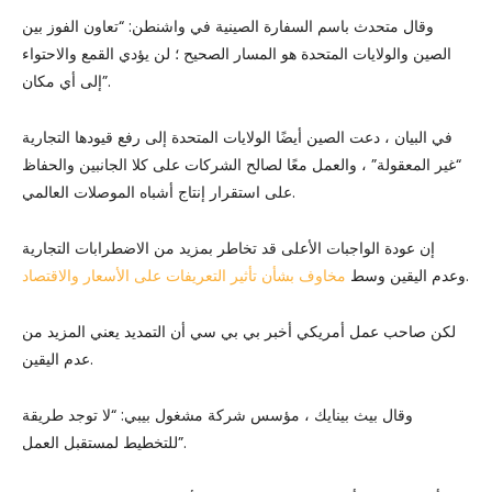
وقال متحدث باسم السفارة الصينية في واشنطن: “تعاون الفوز بين
الصين والولايات المتحدة هو المسار الصحيح ؛ لن يؤدي القمع والاحتواء
إلى أي مكان”.
في البيان ، دعت الصين أيضًا الولايات المتحدة إلى رفع قيودها التجارية
“غير المعقولة” ، والعمل معًا لصالح الشركات على كلا الجانبين والحفاظ
على استقرار إنتاج أشباه الموصلات العالمي.
إن عودة الواجبات الأعلى قد تخاطر بمزيد من الاضطرابات التجارية
.
وعدم اليقين وسط
مخاوف بشأن تأثير التعريفات على الأسعار والاقتصاد
لكن صاحب عمل أمريكي أخبر بي بي سي أن التمديد يعني المزيد من
عدم اليقين.
وقال بيث بينايك ، مؤسس شركة مشغول بيبي: “لا توجد طريقة
للتخطيط لمستقبل العمل”.