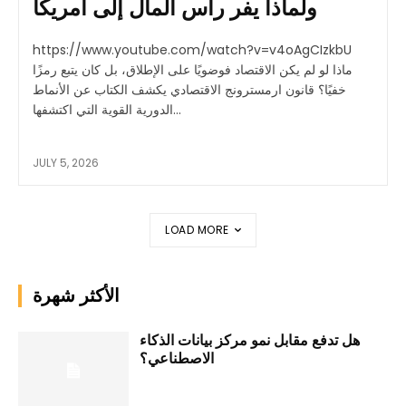
ولماذا يفر رأس المال إلى أمريكا
https://www.youtube.com/watch?v=v4oAgCIzkbU
ماذا لو لم يكن الاقتصاد فوضويًا على الإطلاق، بل كان يتبع رمزًا
خفيًا؟ قانون ارمسترونج الاقتصادي يكشف الكتاب عن الأنماط
الدورية القوية التي اكتشفها...
JULY 5, 2026
LOAD MORE
الأكثر شهرة
هل تدفع مقابل نمو مركز بيانات الذكاء
الاصطناعي؟