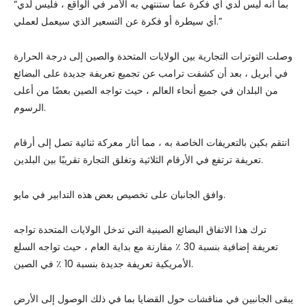
“بما أنه ليس لدي أي فكرة عما ستنتهي به الأمر في الواقع ، فليس لدي
أي سيطرة أو فكرة عن التسعير الذي سيعمل لعملي.”
وصلت التوترات التجارية بين الولايات المتحدة والصين إلى درجة الحرارة
في أبريل ، بعد أن كشفت ترامب عن تجميع تعريفة جديدة على البضائع
من البلدان في جميع أنحاء العالم ، حيث تواجه الصين بعضًا من أعلى
الرسوم.
انتقم بكين بالتعريفات الخاصة به ، مما أثار معركة ثنائية تصل إلى أرقام
تعريفة ترتفع في الأرقام الثلاثية وتغلق التجارة تقريبًا بين البلدين.
وافق الجانبان على تخصيص بعض هذه التدابير في مايو.
ترك هذا الاتفاق البضائع الصينية التي تدخل الولايات المتحدة تواجه
تعريفة إضافية بنسبة 30 ٪ مقارنة مع بداية العام ، حيث تواجه السلع
الأمريكية تعريفة جديدة بنسبة 10 ٪ في الصين.
يبقى الجانبين في مناقشات حول القضايا بما في ذلك الوصول إلى الأرض