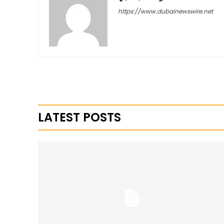
https://www.dubainewswire.net
LATEST POSTS