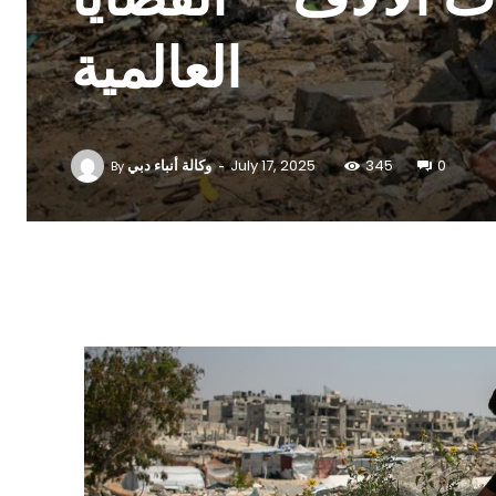
العالمية
-
وكالة أنباء دبي
July 17, 2025
345
0
By