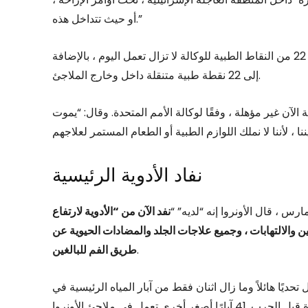
أو حيث تتداخل هذه.”
في تحديث ، قالت السيدة ووترجدد أن ستة مراكز صحية فقط و 22 من النقاط الطبية للوكالة لا تزال تعمل اليوم ، بالإضافة
إلى 22 نقطة طبية متنقلة داخل وخارج الملاجئ.
لأساسية الآن غير مؤهلة ، وفقًا لوكالة الأمم المتحدة. وقال: “يموت
نفاد الأدوية الرئيسية
نفد الآن من “الأدوية لارتفاع
 والالتهابات ، وجميع علاجات الجلد والمضادات الحيوية عن
.
طريق الفم للبالغين
ديًا هائلاً وما زال اثنان فقط من آبار المياه الرئيسية في