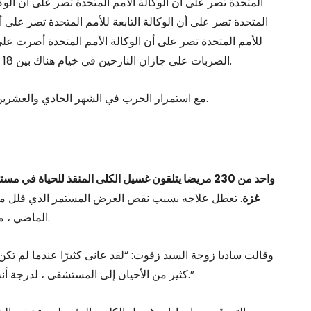
المتحدة تصر على أن الوكالة الأمم المتحدة تصر على أن الوكال
المتحدة تصر على أن الوكالة التابعة للأمم المتحدة تصر على أن 
للأمم المتحدة تصر على أن الوكالة الأمم المتحدة أصرت ع
.
الضربات على جازان النازحين في خيام هناك بين 18 مارس و 11 أبريل ، مكتب حقوق الإنسان للأمم المتحدة
مع استمرار الحرب في الشهر الحادي والعشرين ، لا يزال أكثر الناس ضعفا في غزة النضال من أجل البقاء.
غزة
. تعطل علاجه بسبب نقص العرض المستمر الذي قلل من 
) حذر يوم الثلاثاء.
الماضي ، م
وقالت ساديا زوجة السيد زقوت: “لقد عانى كثيرًا عندما لم تكن
كثير من الأحيان إلى المستشفى ، لدرجة أنه وقع في غيبوبة ، وفقد التركيز ولم يتعرف على أي شخص.”