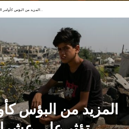
المزيد من البؤس كأوامر الإخلاء الجديدة تؤثر على عشرات الآلاف - القضايا...
المزيد من البؤس كأوا
تؤثر على عشرات