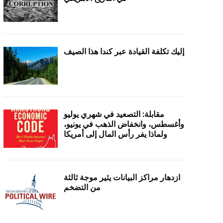
إليك تكلفة القيادة عبر كندا هذا الصيف
مقابلة: التصعيد في شهري يوليو
وأغسطس، وانخفاض الذهب في يونيو،
ولماذا يفر رأس المال إلى أمريكا
ازدهار مراكز البيانات يثير موجة ثالثة
من التضخم