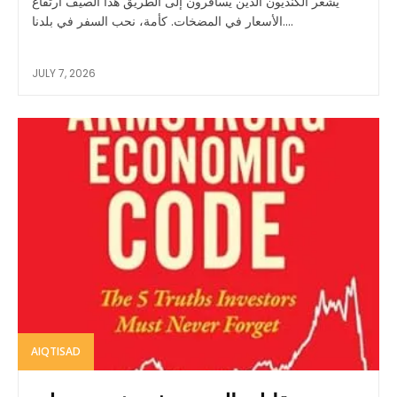
يشعر الكنديون الذين يسافرون إلى الطريق هذا الصيف ارتفاع
الأسعار في المضخات. كأمة، نحب السفر في بلدنا....
JULY 7, 2026
AIQTISAD