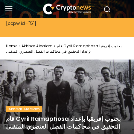
[ccpw id="5"]
قام Cyril Ramaphosa بجنوب إفريقيا
Akhbar Alealam
Home
بإعداد التحقيق في محاكمات الفصل العنصري المتفنى
Akhbar Alealam
قام Cyril Ramaphosa بجنوب إفريقيا بإعداد
التحقيق في محاكمات الفصل العنصري المتفنى