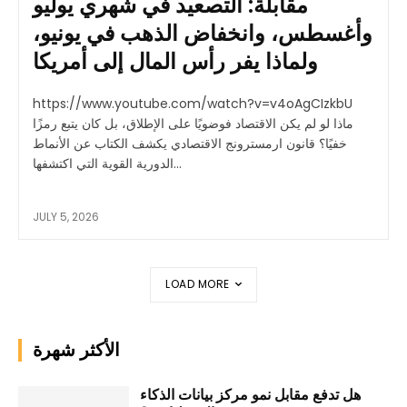
مقابلة: التصعيد في شهري يوليو
وأغسطس، وانخفاض الذهب في يونيو،
ولماذا يفر رأس المال إلى أمريكا
https://www.youtube.com/watch?v=v4oAgCIzkbU
ماذا لو لم يكن الاقتصاد فوضويًا على الإطلاق، بل كان يتبع رمزًا
خفيًا؟ قانون ارمسترونج الاقتصادي يكشف الكتاب عن الأنماط
الدورية القوية التي اكتشفها...
JULY 5, 2026
LOAD MORE
الأكثر شهرة
هل تدفع مقابل نمو مركز بيانات الذكاء