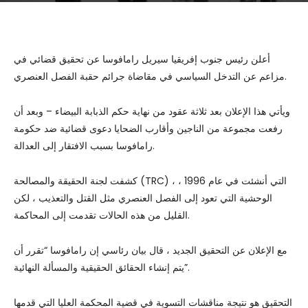
أعلن رئيس جنوب إفريقيا سيريل رامافوسا عن تحقيق قضائي في
مزاعم عن التدخل السياسي في مقاضاة جرائم حقبة الفصل العنصري.
ويأتي هذا الإعلان بعد ثلاثة عقود من نهاية حكم الذبابة البيضاء – وبعد أن
رفعت مجموعة من الناجين وأقارب الضحايا دعوى قضائية ضد حكومة
رامافوسا بسبب الافتقار إلى العدالة.
كشفت لجنة الحقيقة والمصالحة (TRC) ، التي أنشئت في عام 1996 ،
الوحشية التي تعود إلى الفصل العنصري مثل القتل والتعذيب ، لكن
القليل من هذه الحالات تقدمت إلى المحاكمة.
مع الإعلان عن التحقيق الجديد ، قال بيان رئاسي إن رامافوسا “تقرر أن
يتم إنشاء الحقائق الحقيقية والمسألة النهائية”.
التحقيق هو نتيجة مناقشات التسوية في قضية المحكمة العليا التي قدمها