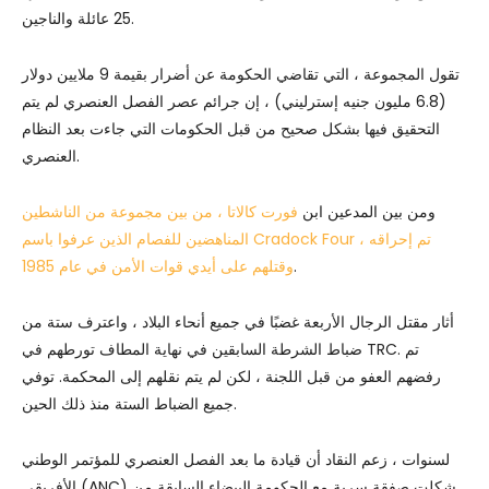
25 عائلة والناجين.
تقول المجموعة ، التي تقاضي الحكومة عن أضرار بقيمة 9 ملايين دولار
(6.8 مليون جنيه إسترليني) ، إن جرائم عصر الفصل العنصري لم يتم
التحقيق فيها بشكل صحيح من قبل الحكومات التي جاءت بعد النظام
العنصري.
ومن بين المدعين ابن
فورت كالاتا ، من بين مجموعة من الناشطين
المناهضين للفصام الذين عرفوا باسم Cradock Four ، تم إحراقه
.
وقتلهم على أيدي قوات الأمن في عام 1985
أثار مقتل الرجال الأربعة غضبًا في جميع أنحاء البلاد ، واعترف ستة من
ضباط الشرطة السابقين في نهاية المطاف تورطهم في TRC. تم
رفضهم العفو من قبل اللجنة ، لكن لم يتم نقلهم إلى المحكمة. توفي
جميع الضباط الستة منذ ذلك الحين.
لسنوات ، زعم النقاد أن قيادة ما بعد الفصل العنصري للمؤتمر الوطني
الأفريقي (ANC) شكلت صفقة سرية مع الحكومة البيضاء السابقة من