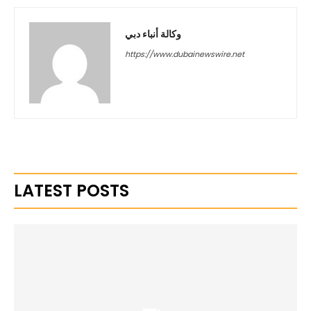
وكالة أنباء دبي
https://www.dubainewswire.net
LATEST POSTS