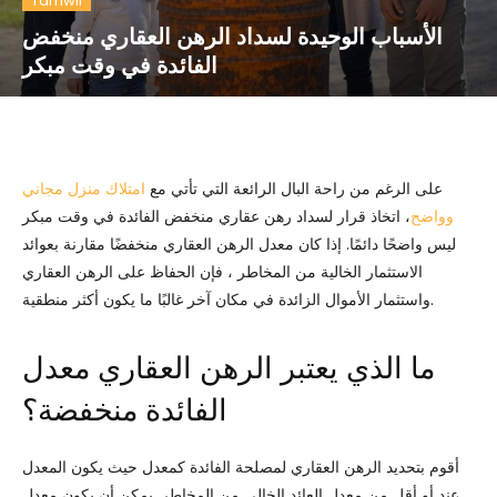
Tamwil
الأسباب الوحيدة لسداد الرهن العقاري منخفض
الفائدة في وقت مبكر
على الرغم من راحة البال الرائعة التي تأتي مع
امتلاك منزل مجاني
وواضح
، اتخاذ قرار لسداد رهن عقاري منخفض الفائدة في وقت مبكر
ليس واضحًا دائمًا. إذا كان معدل الرهن العقاري منخفضًا مقارنة بعوائد
الاستثمار الخالية من المخاطر ، فإن الحفاظ على الرهن العقاري
واستثمار الأموال الزائدة في مكان آخر غالبًا ما يكون أكثر منطقية.
ما الذي يعتبر الرهن العقاري معدل
الفائدة منخفضة؟
أقوم بتحديد الرهن العقاري لمصلحة الفائدة كمعدل حيث يكون المعدل
عند أو أقل من معدل العائد الخالي من المخاطر. يمكن أن يكون معدل