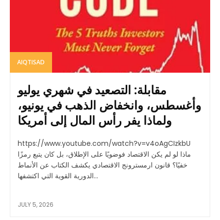
AIQTISAD
مقابلة: التصعيد في شهري يوليو
وأغسطس، وانخفاض الذهب في يونيو،
ولماذا يفر رأس المال إلى أمريكا
https://www.youtube.com/watch?v=v4oAgCIzkbU
ماذا لو لم يكن الاقتصاد فوضويًا على الإطلاق، بل كان يتبع رمزًا
خفيًا؟ قانون ارمسترونج الاقتصادي يكشف الكتاب عن الأنماط
الدورية القوية التي اكتشفها...
JULY 5, 2026