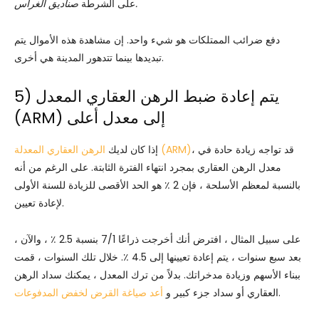
صناديق الغراس.
على الشرطة
دفع ضرائب الممتلكات هو شيء واحد. إن مشاهدة هذه الأموال يتم
تبديدها بينما تتدهور المدينة هي أخرى.
5) يتم إعادة ضبط الرهن العقاري المعدل
(ARM) إلى معدل أعلى
، قد تواجه زيادة حادة في
الرهن العقاري المعدلة (ARM)
إذا كان لديك
معدل الرهن العقاري بمجرد انتهاء الفترة الثابتة. على الرغم من أنه
بالنسبة لمعظم الأسلحة ، فإن 2 ٪ هو الحد الأقصى للزيادة للسنة الأولى
لإعادة تعيين.
على سبيل المثال ، افترض أنك أخرجت ذراعًا 7/1 بنسبة 2.5 ٪ ، والآن ،
بعد سبع سنوات ، يتم إعادة تعيينها إلى 4.5 ٪. خلال تلك السنوات ، قمت
ببناء الأسهم وزيادة مدخراتك. بدلاً من ترك المعدل ، يمكنك سداد الرهن
.
العقاري أو سداد جزء كبير و
أعد صياغة القرض لخفض المدفوعات