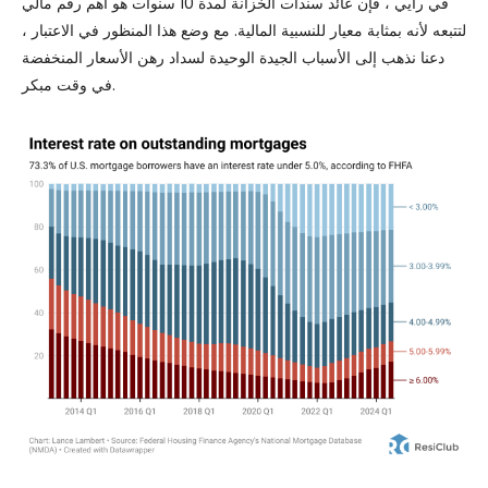
في رأيي ، فإن عائد سندات الخزانة لمدة 10 سنوات هو أهم رقم مالي
لتتبعه لأنه بمثابة معيار للنسبية المالية. مع وضع هذا المنظور في الاعتبار ،
دعنا نذهب إلى الأسباب الجيدة الوحيدة لسداد رهن الأسعار المنخفضة
في وقت مبكر.