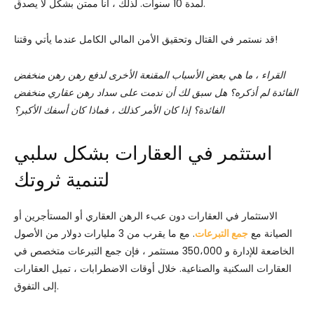
لمدة 10 سنوات. لذلك ، أنا ممتن بشكل لا يصدق.
قد نستمر في القتال وتحقيق الأمن المالي الكامل عندما يأتي وقتنا!
القراء ، ما هي بعض الأسباب المقنعة الأخرى لدفع رهن رهن منخفض
الفائدة لم أذكره؟ هل سبق لك أن ندمت على سداد رهن عقاري منخفض
الفائدة؟ إذا كان الأمر كذلك ، فماذا كان أسفك الأكبر؟
استثمر في العقارات بشكل سلبي
لتنمية ثروتك
الاستثمار في العقارات دون عبء الرهن العقاري أو المستأجرين أو
الصيانة مع
جمع التبرعات
. مع ما يقرب من 3 مليارات دولار من الأصول
الخاضعة للإدارة و 350،000 مستثمر ، فإن جمع التبرعات متخصص في
العقارات السكنية والصناعية. خلال أوقات الاضطرابات ، تميل العقارات
إلى التفوق.