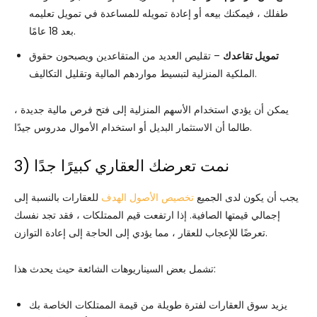
طفلك ، فيمكنك بيعه أو إعادة تمويله للمساعدة في تمويل تعليمه
بعد 18 عامًا.
تمويل تقاعدك
– تقليص العديد من المتقاعدين ويصبحون حقوق
الملكية المنزلية لتبسيط مواردهم المالية وتقليل التكاليف.
يمكن أن يؤدي استخدام الأسهم المنزلية إلى فتح فرص مالية جديدة ،
طالما أن الاستثمار البديل أو استخدام الأموال مدروس جيدًا.
3) نمت تعرضك العقاري كبيرًا جدًا
يجب أن يكون لدى الجميع
تخصيص الأصول الهدف
للعقارات بالنسبة إلى
إجمالي قيمتها الصافية. إذا ارتفعت قيم الممتلكات ، فقد تجد نفسك
تعرضًا للإعجاب للعقار ، مما يؤدي إلى الحاجة إلى إعادة التوازن.
تشمل بعض السيناريوهات الشائعة حيث يحدث هذا:
يزيد سوق العقارات لفترة طويلة من قيمة الممتلكات الخاصة بك