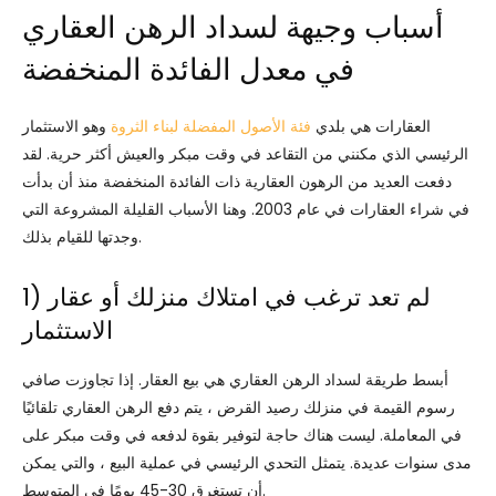
أسباب وجيهة لسداد الرهن العقاري
في معدل الفائدة المنخفضة
العقارات هي بلدي
فئة الأصول المفضلة لبناء الثروة
وهو الاستثمار
الرئيسي الذي مكنني من التقاعد في وقت مبكر والعيش أكثر حرية. لقد
دفعت العديد من الرهون العقارية ذات الفائدة المنخفضة منذ أن بدأت
في شراء العقارات في عام 2003. وهنا الأسباب القليلة المشروعة التي
وجدتها للقيام بذلك.
1) لم تعد ترغب في امتلاك منزلك أو عقار
الاستثمار
أبسط طريقة لسداد الرهن العقاري هي بيع العقار. إذا تجاوزت صافي
رسوم القيمة في منزلك رصيد القرض ، يتم دفع الرهن العقاري تلقائيًا
في المعاملة. ليست هناك حاجة لتوفير بقوة لدفعه في وقت مبكر على
مدى سنوات عديدة. يتمثل التحدي الرئيسي في عملية البيع ، والتي يمكن
أن تستغرق 30-45 يومًا في المتوسط.