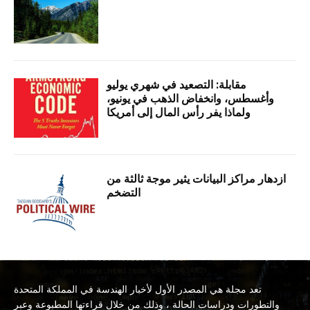
مقابلة: التصعيد في شهري يوليو
وأغسطس، وانخفاض الذهب في يونيو،
ولماذا يفر رأس المال إلى أمريكا
ازدهار مراكز البيانات يثير موجة ثالثة من
التضخم
تعد مجلة هي المصدر الأول لأخبار الهندسة في المملكة المتحدة
والتطورات ودراسات الحالة ، وذلك من خلال قراءتها المطبوعة وعبر