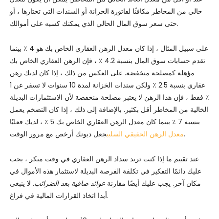
خالي من المخاطر مكافئًا لفاتورة الخزانة أو السندات التي تختارها ، أو
حتى سعر سوق المال الحالي الذي يمكنك كسبه على أموالك.
على سبيل المثال ، إذا كان معدل الرهن العقاري الخاص بك هو 4 ٪ بينما
تقدم حسابات سوق المال بنسبة 4.2 ٪ ، فإن الرهن العقاري الخاص بك
مؤهلة كمصلحة منخفضة. على العكس من ذلك ، إذا كان لديك رهن
عقاري بنسبة 2.5 ٪ ولكن سندات الخزانة لمدة 10 سنوات لا تسفر عن 1
٪ فقط ، فإن هذا الرهن لا يعتبر مصلحة منخفضة لأن الاستثمارات البديلة
الخالية من المخاطر أقل بكثير. بالإضافة إلى ذلك ، إذا كان التضخم يعمل
بنسبة 7 ٪ بينما كان معدل الرهن العقاري الخاص بك 5 ٪ ، لديك فعليًا
جعل ديونك أرخص مع مرور الوقت.
معدل الرهن الحقيقي السلبي
عند تقييم ما إذا كنت تريد سداد الرهن العقاري في وقت مبكر ، يجب
عليك دائمًا التفكير في تكلفة الفرصة البديلة لاستثمار هذه الأموال في
مكان آخر. يجب عليك أيضًا مقارنة
عوائد صافية بعد الضرائب
. لا ينبغي
أبدا اتخاذ القرارات المالية في فراغ.