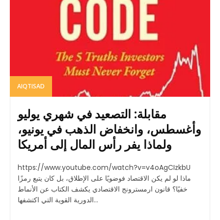
AIQTISAD
مقابلة: التصعيد في شهري يوليو
وأغسطس، وانخفاض الذهب في يونيو،
ولماذا يفر رأس المال إلى أمريكا
https://www.youtube.com/watch?v=v4oAgCIzkbU
ماذا لو لم يكن الاقتصاد فوضويًا على الإطلاق، بل كان يتبع رمزًا
خفيًا؟ قانون ارمسترونج الاقتصادي يكشف الكتاب عن الأنماط
الدورية القوية التي اكتشفها...