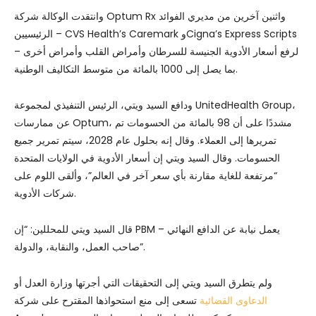
وانتقدت الوكالة شركة Optum Rx واثنين آخرين من مديري الفوائد
الرئيسيين – CVS Health’s Caremark وCigna’s Express Scripts
– لرفع أسعار الأدوية الجنيسة للسرطان وأمراض القلب وأمراض أخرى
بما يصل إلى 1000 بالمائة من متوسط ​​التكاليف الوطنية.
ودافع السيد ويتي، الرئيس التنفيذي لمجموعة UnitedHealth Group،
عن ممارسات Optum، مشددًا على أن 98 بالمائة من الحسومات تم
تمريرها إلى العملاء. وقال إنه بحلول عام 2028، سيتم تمرير جميع
الحسومات. وقال السيد ويتي إن أسعار الأدوية في الولايات المتحدة
“مرتفعة للغاية مقارنة بأي سعر آخر في العالم”، وألقى اللوم على
شركات الأدوية.
قال السيد ويتي للمحللين: “إن PBM يعمل نيابة عن الدافع النهائي –
صاحب العمل، والنقابة، والدولة”.
ولم يتطرق السيد ويتي إلى التحقيقات التي أجرتها وزارة العدل أو
الدعاوى القضائية
تسعى إلى منع استحواذها المقترح على شركة