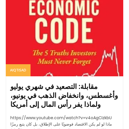
AIQTISAD
مقابلة: التصعيد في شهري يوليو
وأغسطس، وانخفاض الذهب في يونيو،
ولماذا يفر رأس المال إلى أمريكا
https://www.youtube.com/watch?v=v4oAgCIzkbU
ماذا لو لم يكن الاقتصاد فوضويًا على الإطلاق، بل كان يتبع رمزًا