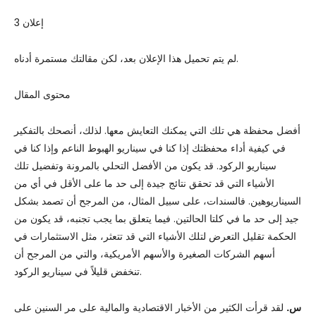
إعلان 3
لم يتم تحميل هذا الإعلان بعد، لكن مقالتك مستمرة أدناه.
محتوى المقال
أفضل محفظة هي تلك التي يمكنك التعايش معها. لذلك، أنصحك بالتفكير
في كيفية أداء محفظتك إذا كنا في سيناريو الهبوط الناعم وإذا كنا في
سيناريو الركود. قد يكون من الأفضل التحلي بالمرونة وتفضيل تلك
الأشياء التي قد تحقق نتائج جيدة إلى حد ما على الأقل في أي من
السيناريوهين. فالسندات، على سبيل المثال، من المرجح أن تصمد بشكل
جيد إلى حد ما في كلتا الحالتين. فيما يتعلق بما يجب تجنبه، قد يكون من
الحكمة تقليل التعرض لتلك الأشياء التي قد تتعثر، مثل الاستثمارات في
أسهم الشركات الصغيرة والأسهم الأمريكية، والتي من المرجح أن
تنخفض قليلاً في سيناريو الركود.
س.
لقد قرأت الكثير من الأخبار الاقتصادية والمالية على مر السنين على