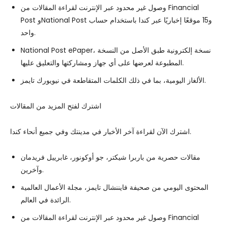
وصول غير محدود عبر الإنترنت لقراءة المقالات من Financial
Post وNational Post و15 موقعًا إخباريًا عبر كندا باستخدام حساب
واحد.
National Post ePaper، نسخة إلكترونية طبق الأصل من النسخة
المطبوعة لعرضها على أي جهاز ومشاركتها والتعليق عليها.
الألغاز اليومية، بما في ذلك الكلمات المتقاطعة في نيويورك تايمز.
اشترك لفتح المزيد من المقالات
اشترك الآن لقراءة آخر الأخبار في مدينتك وفي جميع أنحاء كندا.
مقالات حصرية من باربرا شيكتر، جو أوكونور، غابرييل فريدمان
وآخرين.
المحتوى اليومي من صحيفة فايننشال تايمز، مجلة الأعمال العالمية
الرائدة في العالم.
وصول غير محدود عبر الإنترنت لقراءة المقالات من Financial