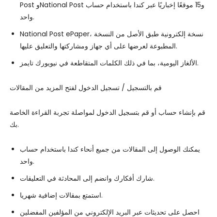
Post وNational Post و15 موقعًا إخباريًا عبر كندا باستخدام حساب
واحد.
National Post ePaper، نسخة إلكترونية طبق الأصل من النسخة
المطبوعة لعرضها على أي جهاز ومشاركتها والتعليق عليها.
الألغاز اليومية، بما في ذلك الكلمات المتقاطعة في نيويورك تايمز.
قم بالتسجيل / تسجيل الدخول لفتح المزيد من المقالات
قم بإنشاء حساب أو قم بتسجيل الدخول لمواصلة تجربة القراءة الخاصة
بك.
يمكنك الوصول إلى المقالات من جميع أنحاء كندا باستخدام حساب
واحد.
شارك أفكارك وانضم إلى المحادثة في التعليقات.
استمتع بمقالات إضافية شهريا.
احصل على تحديثات عبر البريد الإلكتروني من المؤلفين المفضلين