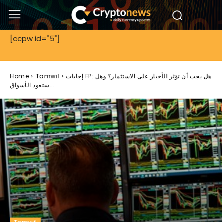
[ccpw id="5"]
إجابات FP: هل يجب أن تؤثر الأخبار على الاستثمار؟ وهل
Tamwil
Home
ستعود الأسواق...