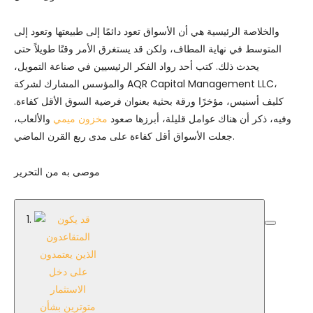
والخلاصة الرئيسية هي أن الأسواق تعود دائمًا إلى طبيعتها وتعود إلى
المتوسط ​​في نهاية المطاف، ولكن قد يستغرق الأمر وقتًا طويلاً حتى
يحدث ذلك. كتب أحد رواد الفكر الرئيسيين في صناعة التمويل،
والمؤسس المشارك لشركة AQR Capital Management LLC،
كليف أسنيس، مؤخرًا ورقة بحثية بعنوان فرضية السوق الأقل كفاءة.
وفيه، ذكر أن هناك عوامل قليلة، أبرزها صعود
مخزون ميمي
والألعاب،
جعلت الأسواق أقل كفاءة على مدى ربع القرن الماضي.
موصى به من التحرير