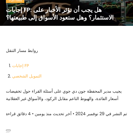
Tamwil
إجابات FP: هل يجب أن تؤثر الأخبار على
الاستثمار؟ وهل ستعود الأسواق إلى طبيعتها؟
روابط مسار التنقل
إجابات FP
التمويل الشخصي
يجيب مدير المحفظة جون دي جوي على أسئلة القراء حول تخفيضات
أسعار الفائدة، والهبوط الناعم مقابل الركود، والأسواق غير العقلانية
تم النشر في 29 نوفمبر 2024
•
آخر تحديث منذ يومين
•
4 دقائق قراءة