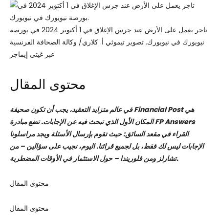
تاجر يعمل على الأرض عند جرس الإغلاق في 1 أكتوبر 2024 في بورصة
نيويورك في نيويورك.
تصوير تيموثي أ. كلاري/ وكالة الصحافة الفرنسية
عبر غيتي إيماجز
محتوى المقال
في عالم متزايد التعقيد، يجب أن تكون صحيفة Financial Post هي
المكان الأول الذي تبحث فيه عن الإجابات. تضع مبادرة FP Answers
القراء في مقعد السائق: حيث تقوم بإرسال الأسئلة ويجد مراسلونا
الإجابات ليس لك فقط، بل لجميع قرائنا. اليوم، نجيب على سؤالين – من
تشارلز ومن فلوريندا – حول الاستثمار في الأوقات المضطربة.
محتوى المقال
محتوى المقال