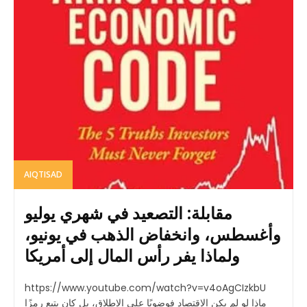
AIQTISAD
مقابلة: التصعيد في شهري يوليو
وأغسطس، وانخفاض الذهب في يونيو،
ولماذا يفر رأس المال إلى أمريكا
https://www.youtube.com/watch?v=v4oAgCIzkbU
ماذا لو لم يكن الاقتصاد فوضويًا على الإطلاق، بل كان يتبع رمزًا