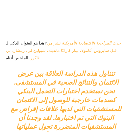
حدث
المراجعة الاقتصادية الأمريكية
نشر من
هذا هو العنوان الذكي لـ r
قبل سايروس أغامولا، بينار كاراكا مانديك، شيولين لي، ريتشارد تي
. الملخص أدناه.
ثاكور
تتناول هذه الدراسة العلاقة بين عرض
الائتمان والنتائج الصحية في المستشفى.
نحن نستخدم اختبارات التحمل البنكي
كصدمات خارجية للوصول إلى الائتمان
للمستشفيات التي لديها علاقات إقراض مع
البنوك التي تم اختبارها. لقد وجدنا أن
المستشفيات المتضررة تحول عملياتها