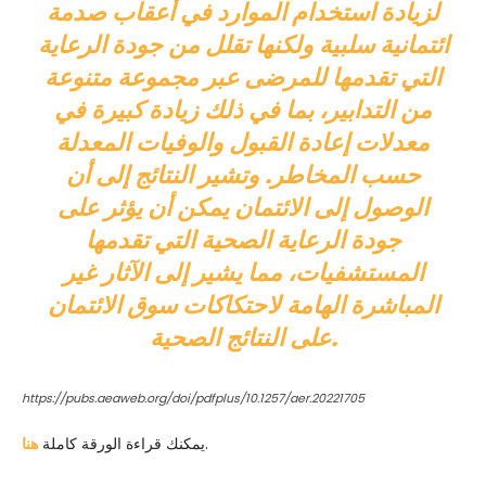
لزيادة استخدام الموارد في أعقاب صدمة
ائتمانية سلبية ولكنها تقلل من جودة الرعاية
التي تقدمها للمرضى عبر مجموعة متنوعة
من التدابير، بما في ذلك زيادة كبيرة في
معدلات إعادة القبول والوفيات المعدلة
حسب المخاطر. وتشير النتائج إلى أن
الوصول إلى الائتمان يمكن أن يؤثر على
جودة الرعاية الصحية التي تقدمها
المستشفيات، مما يشير إلى الآثار غير
المباشرة الهامة لاحتكاكات سوق الائتمان
على النتائج الصحية.
https://pubs.aeaweb.org/doi/pdfplus/10.1257/aer.20221705
.
يمكنك قراءة الورقة كاملة
هنا