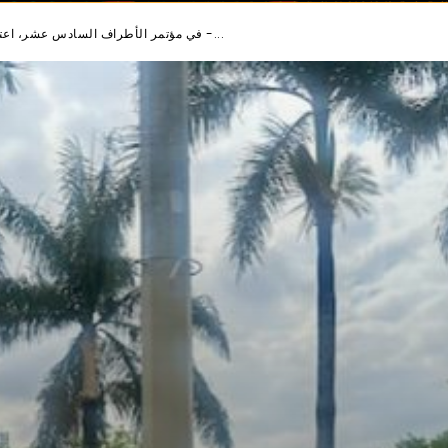
في مؤتمر الأطراف السادس عشر، اعتمادات التنوع البيولوجي تثير الآمال والاحتجاجات -...