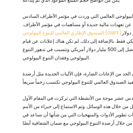
يكن من الواضح حجم المبلغ الموعود الذي تم إيداعه.
ع البيولوجي العالمي التي وردت في مؤتمر الأطراف السادس
عن تعهدات مالية جديدة أو مساهمات في مؤتمر الأطراف.
على مساهمة بقيمة 400 مليار دولار
الصندوق الإطاري العالمي للتنوع البيولوجي (GBFF)
 تتلق سوى 250 مليون دولار أمريكي فقط. بالإضافة إلى ذلك، لم تكن هناك إعلانات عن قيام
الدول بتخفيض إنفاقها الحالي على الإعانات الضارة التي تصل إلى 500 مليار دولار أمريكي وتتسبب في تدهور التنوع
البيولوجي وفقدان التنوع البيولوجي.
د من الإعانات الضارة، فإن الآليات الجديدة مثل أرصدة
تمر الأطراف السادس عشر موجة من الأنشطة التي تركزت في المقام الأول
 من خلال هذه الوسائل. وتم الاستماع إلى خبراء من الأمم
ت تطوير الأدوات والمنهجيات التي من شأنها أن تساعد في