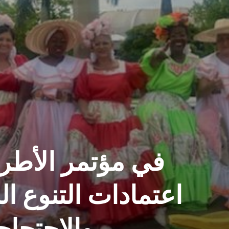
في مؤتمر الأط
اعتمادات التنوع ال
والاحتجاج