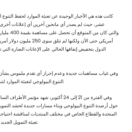
كانت هذه هي الأخبار الوحيدة عن تعبئة الموارد لحفظ التنو
عشر، حيث لم يصدر أي مانحين آخرين أي إعلانات أخرى 
والتي كان من المتوقع أن تحصل 
أمريكي حتى الآن ولكنها لم
وفي غياب مساهمات جديدة وعدم إحراز أي تقدم ملموس بشأن الح
التنوع البيولوجي لتعبئة الموارد لتنفيذ الصندوق العالمي للتنوع البيولوجي تكتسب زخماً سريعاً.
وفي الفترة من 21 إلى 24 أكتوبر، شهد مؤ
حول أرصدة التنوع البيولوجي وبناء مسارات جديدة لحشد التمويل
المتحدة والقطاع الخاص في مختلف المنتديات لمناقشة احتياجا
تعبئة التمويل الجديد من خلال أرصدة التنوع البيولوجي مع ضمان الشفافية أيضًا.