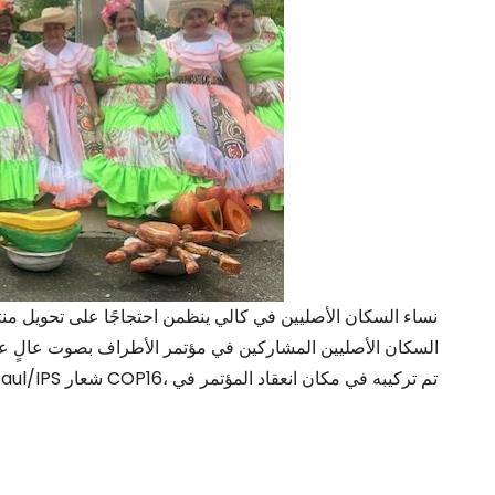
نساء السكان الأصليين في كالي ينظمن احتجاجًا على تحويل منتج
السكان الأصليين المشاركين في مؤتمر الأطراف بصوت عالٍ عن مع