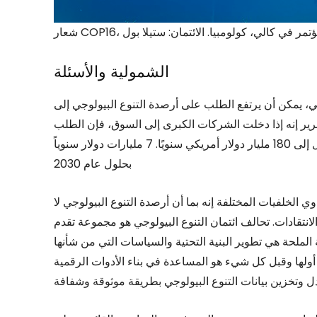
الشمولية والأسئلة
قتصادي العالمي، يمكن أن يرتفع الطلب على أرصدة التنوع البيولوجي إلى
أمريكي سنويًا بحلول عام 2050. وقال التقرير إنه إذا دخلت الشركات الكبرى إلى السوق، فإن الطلب
السنوي على أرصدة التنوع البيولوجي يمكن أن يصل إلى ما يصل إلى 180 مليار دولار أمريكي سنويًا. 7 مليارات دولار سنوياً
بحلول عام 2030
الخلفيات المختلفة إنه بما أن أرصدة التنوع البيولوجي لا
انتقادات. تحالف ائتمان التنوع البيولوجي هو مجموعة تقدم
ة الملحة هي تطوير البنية التحتية والسياسات التي من شأنها
 أولها وقبل كل شيء هو المساعدة في بناء الأدوات الرقمية