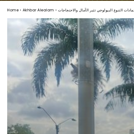
Home
Akhbar Alealam