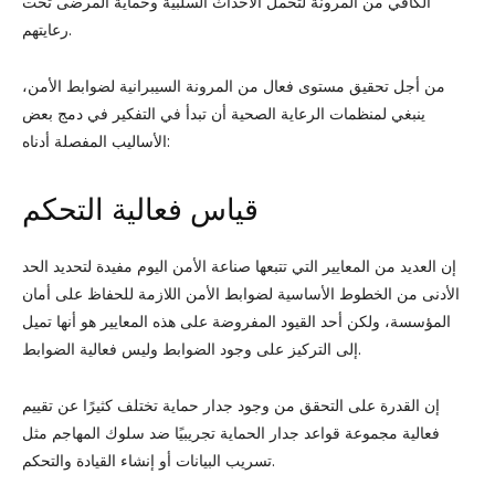
الكافي من المرونة لتحمل الأحداث السلبية وحماية المرضى تحت
رعايتهم.
من أجل تحقيق مستوى فعال من المرونة السيبرانية لضوابط الأمن،
ينبغي لمنظمات الرعاية الصحية أن تبدأ في التفكير في دمج بعض
الأساليب المفصلة أدناه:
قياس فعالية التحكم
إن العديد من المعايير التي تتبعها صناعة الأمن اليوم مفيدة لتحديد الحد
الأدنى من الخطوط الأساسية لضوابط الأمن اللازمة للحفاظ على أمان
المؤسسة، ولكن أحد القيود المفروضة على هذه المعايير هو أنها تميل
إلى التركيز على وجود الضوابط وليس فعالية الضوابط.
إن القدرة على التحقق من وجود جدار حماية تختلف كثيرًا عن تقييم
فعالية مجموعة قواعد جدار الحماية تجريبيًا ضد سلوك المهاجم مثل
تسريب البيانات أو إنشاء القيادة والتحكم.