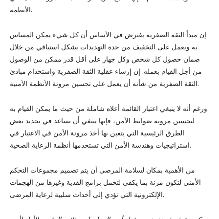
الأنظمة.
إن مبدأ الثقة الصفرية يفترض في الأساس أن كل شيء يمكن المساس
به ويعمل على التخفيف من حدة التهديدات بشكل استباقي من خلال
ضمان حصول كل شخص وكل جهاز على أقل قدر ممكن من الوصول
من أجل القيام بعمله. إن إرساء عقلية الثقة الصفرية واستخدام مبادئ
الثقة الصفرية من شأنه أن يعمل على تحسين مرونة الأنظمة الأمنية.
ورغم أنه لا ينبغي اعتبار القائمة أعلاه شاملة من حيث ما يمكن القيام به
لتحسين مرونة ضوابط الأمن، فإنها ينبغي أن تساعد في تحديد بعض
الطرق الرئيسية التي يتعين بها أخذ مرونة الأمن في الاعتبار في
استراتيجيات وهندسة الأمن التي تستخدمها أنظمة الرعاية الصحية.
من الأهمية بمكان لسلامة المرضى أن يتم تصميم مجموعات التحكم
الأمني ​​لتكون مرنة بما يكفي لتحمل برامج الفدية وغيرها من الهجمات
الإلكترونية التي تؤدي إلى أحداث سلبية لرعاية المرضى.