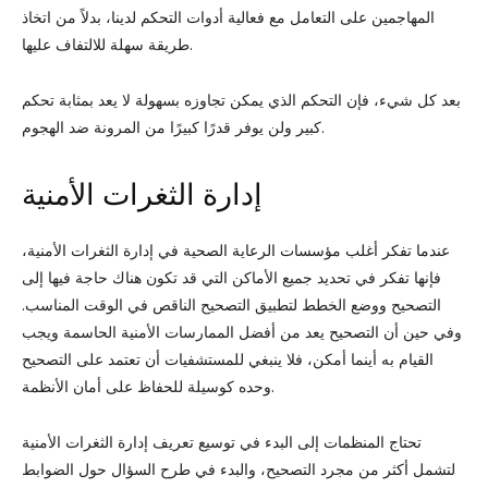
المهاجمين على التعامل مع فعالية أدوات التحكم لدينا، بدلاً من اتخاذ
طريقة سهلة للالتفاف عليها.
بعد كل شيء، فإن التحكم الذي يمكن تجاوزه بسهولة لا يعد بمثابة تحكم
كبير ولن يوفر قدرًا كبيرًا من المرونة ضد الهجوم.
إدارة الثغرات الأمنية
عندما تفكر أغلب مؤسسات الرعاية الصحية في إدارة الثغرات الأمنية،
فإنها تفكر في تحديد جميع الأماكن التي قد تكون هناك حاجة فيها إلى
التصحيح ووضع الخطط لتطبيق التصحيح الناقص في الوقت المناسب.
وفي حين أن التصحيح يعد من أفضل الممارسات الأمنية الحاسمة ويجب
القيام به أينما أمكن، فلا ينبغي للمستشفيات أن تعتمد على التصحيح
وحده كوسيلة للحفاظ على أمان الأنظمة.
تحتاج المنظمات إلى البدء في توسيع تعريف إدارة الثغرات الأمنية
لتشمل أكثر من مجرد التصحيح، والبدء في طرح السؤال حول الضوابط