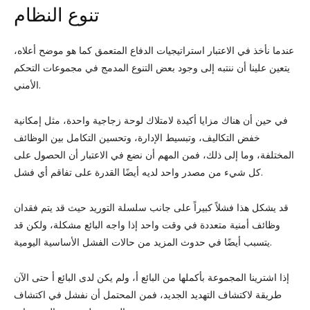
تنوع النظام
عندما نأخذ في الاعتبار استراتيجيات الدفاع المتعمق كما هو موضح أعلاه،
يتعين علينا أن ننتبه إلى وجود بعض التنوع المدمج في مجموعات التحكم
الأمني.
في حين أن هناك مزايا أكيدة لامتلاك لوحة زجاجية واحدة، مثل إمكانية
خفض التكاليف، وتبسيط الإدارة، وتحسين التكامل بين الوظائف
المختلفة، وما إلى ذلك، فمن المهم أن نضع في الاعتبار أن الحصول على
كل شيء من مصدر واحد لديه أيضًا القدرة على تفاقم أي فشل.
قد يشكل هذا فشلاً كبيراً على جانب سلسلة التوريد حيث قد يتم فقدان
وظائف أمنية متعددة في وقت واحد إذا واجه البائع مشكلة، ولكن قد
يتسبب أيضًا في حدوث المزيد من حالات الفشل الأساسية اليومية.
إذا اشترينا المجموعة بأكملها من البائع أ، ولم يكن لدى البائع أ حتى الآن
طريقة لاكتشاف التهديد الجديد، فمن المحتمل أن نفشل في اكتشاف