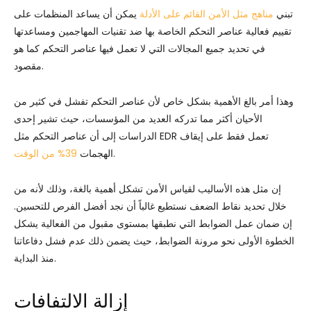
تبني
مناهج مثل الأمن القائم على الأدلة
يمكن أن يساعد المنظمات على
تقييم فعالية عناصر التحكم الخاصة بها ضد تقنيات المهاجمين ومساعدتها
في تحديد جميع المجالات التي لا تعمل فيها عناصر التحكم كما هو
مقصود.
وهذا أمر بالغ الأهمية بشكل خاص لأن عناصر التحكم تفشل في كثير من
الأحيان أكثر مما تدركه العديد من المؤسسات، حيث تشير إحدى
الدراسات إلى أن عناصر التحكم مثل EDR تعمل فقط على إيقاف
.
الهجمات
39% من الوقت
إن مثل هذه الأساليب لقياس الأمن تشكل أهمية بالغة، وذلك لأنه من
خلال تحديد نقاط الضعف نستطيع غالباً أن نجد أفضل الفرص للتحسين.
إن ضمان عمل الضوابط التي نطبقها بمستوى مقبول من الفعالية يشكل
الخطوة الأولى نحو مرونة الضوابط، حيث يضمن ذلك عدم فشل دفاعاتنا
منذ البداية.
إزالة الالتفافات