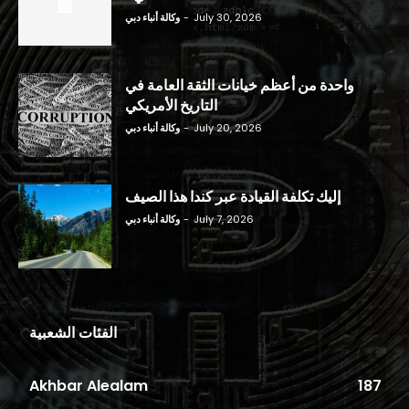
July 30, 2026
-
وكالة أنباء دبي
واحدة من أعظم خيانات الثقة العامة في
التاريخ الأمريكي
July 20, 2026
-
وكالة أنباء دبي
إليك تكلفة القيادة عبر كندا هذا الصيف
July 7, 2026
-
وكالة أنباء دبي
الفئات الشعبية
Akhbar Alealam
187