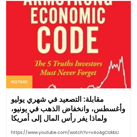
AIQTISAD
مقابلة: التصعيد في شهري يوليو
وأغسطس، وانخفاض الذهب في يونيو،
ولماذا يفر رأس المال إلى أمريكا
https://www.youtube.com/watch?v=v4oAgCIzkbU