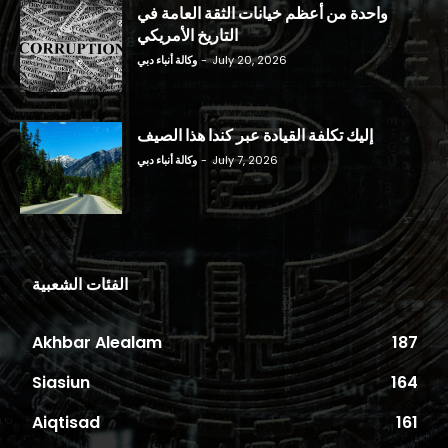
واحدة من أعظم خيانات الثقة العامة في
التاريخ الأمريكي
July 20, 2026
-
وكالة أنباء دبي
إليك تكلفة القيادة عبر كندا هذا الصيف
July 7, 2026
-
وكالة أنباء دبي
الفئات الشعبية
Akhbar Alealam
187
Siasiun
164
Aiqtisad
161