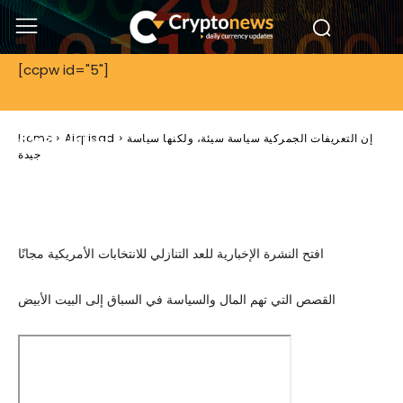
[ccpw id="5"]
Aiqtisad
إن التعريفات الجمركية سياسة سيئة، ولكنها
سياسة جيدة
إن التعريفات الجمركية سياسة سيئة، ولكنها سياسة
Aiqtisad
Home
جيدة
افتح النشرة الإخبارية للعد التنازلي للانتخابات الأمريكية مجانًا
القصص التي تهم المال والسياسة في السباق إلى البيت الأبيض