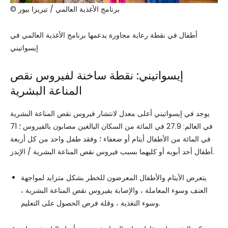
© برنامج الأغذية العالمي / تيريزا بيور
أطفال في نقطة رعاية مجاورة يدعمها برنامج الأغذية العالمي في
إيسواتيني
إيسواتيني: نقطة ساخنة لفيروس نقص
المناعة البشرية
يوجد في إيسواتيني أعلى معدل لانتشار فيروس نقص المناعة البشرية
في العالم: 27.9 في المائة من السكان البالغين مصابون بالفيروس ؛ 71
في المائة من الأطفال أيتام أو ضعفاء ؛ وفقد طفل واحد من كل أربعة
أطفال أحد أبويه أو كليهما بسبب فيروس نقص المناعة البشرية / الإيدز.
يتعرض الأيتام والأطفال المعرضون للخطر بشكل متزايد لمواجهة
العنف وسوء المعاملة ، والإصابة بفيروس نقص المناعة البشرية ،
وسوء التغذية ، وقلة فرص الحصول على التعليم.