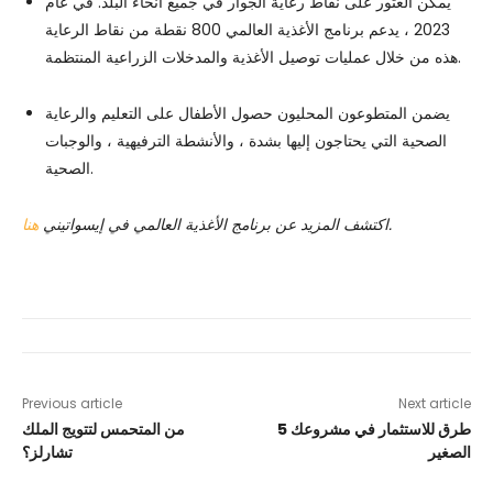
يمكن العثور على نقاط رعاية الجوار في جميع أنحاء البلد. في عام
2023 ، يدعم برنامج الأغذية العالمي 800 نقطة من نقاط الرعاية
هذه من خلال عمليات توصيل الأغذية والمدخلات الزراعية المنتظمة.
يضمن المتطوعون المحليون حصول الأطفال على التعليم والرعاية
الصحية التي يحتاجون إليها بشدة ، والأنشطة الترفيهية ، والوجبات
الصحية.
.
اكتشف المزيد عن برنامج الأغذية العالمي في إيسواتيني
هنا
Previous article
Next article
5 طرق للاستثمار في مشروعك
من المتحمس لتتويج الملك
الصغير
تشارلز؟