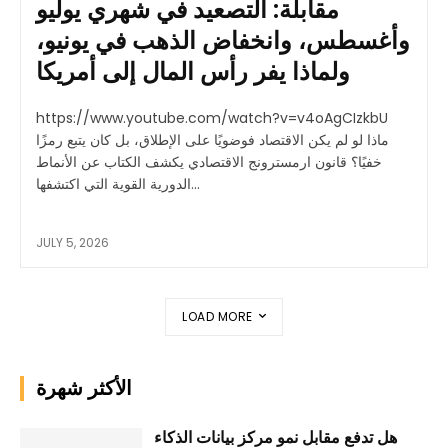
مقابلة: التصعيد في شهري يوليو
وأغسطس، وانخفاض الذهب في يونيو،
ولماذا يفر رأس المال إلى أمريكا
https://www.youtube.com/watch?v=v4oAgCIzkbU
ماذا لو لم يكن الاقتصاد فوضويًا على الإطلاق، بل كان يتبع رمزًا
خفيًا؟ قانون ارمسترونج الاقتصادي يكشف الكتاب عن الأنماط
الدورية القوية التي اكتشفها...
JULY 5, 2026
LOAD MORE
الأكثر شهرة
هل تدفع مقابل نمو مركز بيانات الذكاء