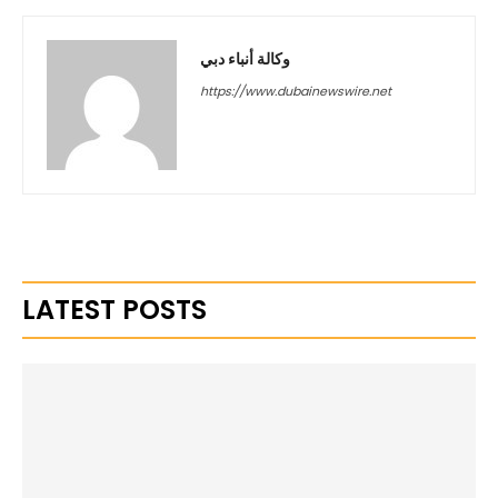
وكالة أنباء دبي
https://www.dubainewswire.net
LATEST POSTS