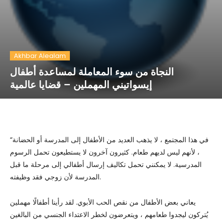
Akhbar Alealam
النجاة من سوء المعاملة لمساعدة أطفال
إيسواتيني المهملين – قضايا عالمية
“في هذا المجتمع ، لا يذهب العديد من الأطفال إلى المدرسة أو الحضانة
، لأنهم ليس لديهم طعام. كثيرون آخرون لا يستطيعون تحمل الرسوم
المدرسية. لا يمكنني تحمل تكاليف إرسال أطفالي إلى مرحلة ما قبل
المدرسة لأن زوجي فقد وظيفته.
يعاني بعض الأطفال من نقص الحب الأبوي. لقد رأينا أطفالًا مهملين
يُتركون ليجدوا طعامهم ، ويتعرضون لخطر الاعتداء الجنسي من البالغين