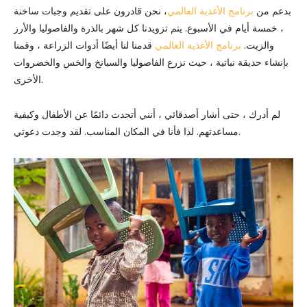
بدعم من
برنامج الأغذية العالمي
، نحن قادرون على تقديم وجبات ساخنة
، خمسة أيام في الأسبوع. يتم تزويدنا كل شهر بالذرة والفاصوليا والأرز
والزيت.
برنامج الأغذية العالمي
قدمنا ​​لنا أيضًا أدوات الزراعة ، وقمنا
بإنشاء حديقة نباتية ، حيث نزرع الفاصوليا والسبانخ والخس والخضروات
الأخرى.
لم أدرك ، حتى أشار أصدقائي ، أنني أتحدث دائمًا عن الأطفال وكيفية
مساعدتهم. لذا فأنا في المكان المناسب. لقد وجدت دعوتي.