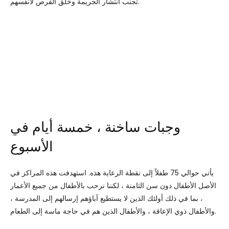
تجنب انتشار الجريمة وخلق الفرص لأنفسهم.
وجبات ساخنة ، خمسة أيام في
الأسبوع
يأتي حوالي 75 طفلاً إلى نقطة الرعاية هذه. استهدفت هذه المراكز في
الأصل الأطفال دون سن الثامنة ، لكننا نرحب بالأطفال من جميع الأعمار
، بما في ذلك أولئك الذين لا يستطيع آباؤهم إرسالهم إلى المدرسة ،
والأطفال ذوي الإعاقة ، والأطفال الذين هم في حاجة ماسة إلى الطعام.