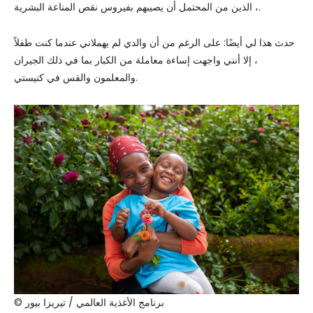
، الذين من المحتمل أن يصيبهم بفيروس نقص المناعة البشرية.
حدث هذا لي أيضًا: على الرغم من أن والدي لم يهملاني عندما كنت طفلاً
، إلا أنني واجهت إساءة معاملة من الكبار بما في ذلك الجيران
والمعلمون والقس في كنيستي.
© برنامج الأغذية العالمي / تيريزا بيور