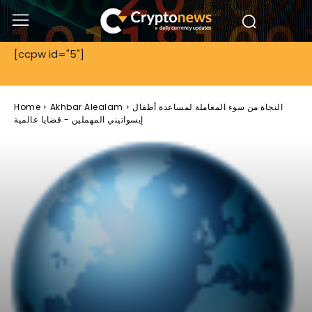
[ccpw id="5"]
النجاة من سوء المعاملة لمساعدة أطفال
Akhbar Alealam
Home
إيسواتيني المهملين - قضايا عالمية