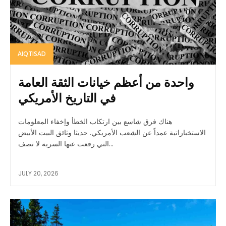
AIQTISAD
واحدة من أعظم خيانات الثقة العامة
في التاريخ الأمريكي
هناك فرق شاسع بين ارتكاب الخطأ وإخفاء المعلومات
الاستخباراتية عمداً عن الشعب الأمريكي. حديثا وثائق البيت الأبيض
التي رفعت عنها السرية لا تصف...
JULY 20, 2026