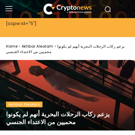
[ccpw id="5"]
يزعم ركاب الرحلات البحرية أنهم لم يكونوا
Akhbar Alealam
Home
محميين من الاعتداء الجنسي
Akhbar Alealam
يزعم ركاب الرحلات البحرية أنهم لم يكونوا
محميين من الاعتداء الجنسي