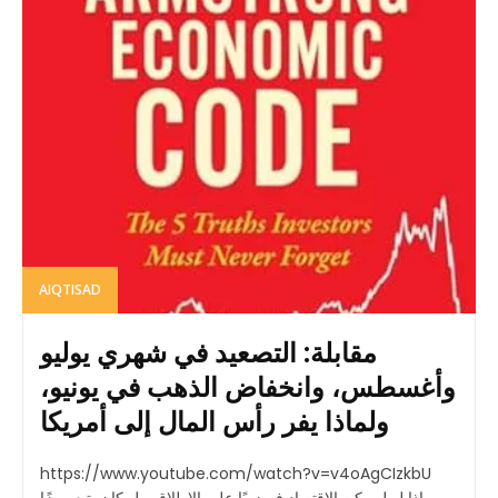
AIQTISAD
مقابلة: التصعيد في شهري يوليو
وأغسطس، وانخفاض الذهب في يونيو،
ولماذا يفر رأس المال إلى أمريكا
https://www.youtube.com/watch?v=v4oAgCIzkbU