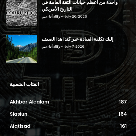
واحدة من أعظم خيانات الثقة العامة في
التاريخ الأمريكي
July 20, 2026
-
وكالة أنباء دبي
إليك تكلفة القيادة عبر كندا هذا الصيف
July 7, 2026
-
وكالة أنباء دبي
الفئات الشعبية
Akhbar Alealam
187
Siasiun
164
Aiqtisad
161