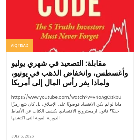
AIQTISAD
مقابلة: التصعيد في شهري يوليو
وأغسطس، وانخفاض الذهب في يونيو،
ولماذا يفر رأس المال إلى أمريكا
https://www.youtube.com/watch?v=v4oAgCIzkbU
ماذا لو لم يكن الاقتصاد فوضويًا على الإطلاق، بل كان يتبع رمزًا
خفيًا؟ قانون ارمسترونج الاقتصادي يكشف الكتاب عن الأنماط
الدورية القوية التي اكتشفها...
JULY 5, 2026