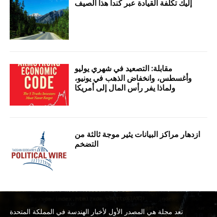
إليك تكلفة القيادة عبر كندا هذا الصيف
مقابلة: التصعيد في شهري يوليو
وأغسطس، وانخفاض الذهب في يونيو،
ولماذا يفر رأس المال إلى أمريكا
ازدهار مراكز البيانات يثير موجة ثالثة من
التضخم
تعد مجلة هي المصدر الأول لأخبار الهندسة في المملكة المتحدة