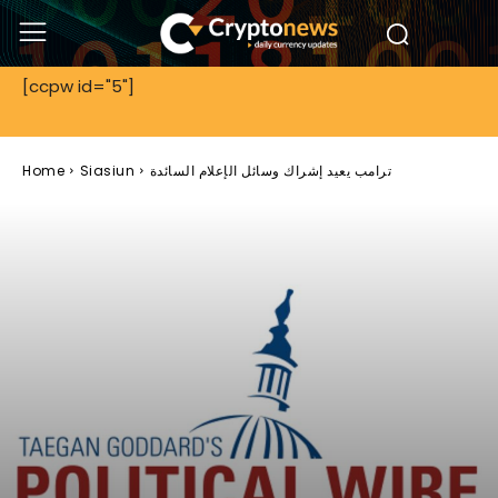
[ccpw id="5"]
ترامب يعيد إشراك وسائل الإعلام السائدة
Siasiun
Home