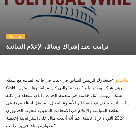
Siasiun
ترامب يعيد إشراك وسائل الإعلام السائدة
بوليتيكو
: “سيشارك الرئيس السابق في حدث في قاعة المدينة مع شبكة
CNN ، وهي شبكة وصفها بأنها” مزيفة “والتي كان مراسفوها يوبخهم
بشكل روتيني أثناء خدمته في منصبه. الحدث ، الذي سيعقد في كلية
سانت أنسيلم في نيو هامبشاير الأسبوع المقبل ، سيمثل لحظة مهمة في
تقاطع السياسة والإعلام في الانتخابات التمهيدية للحزب الجمهوري
2024 التي لا تزال ناشئة. كما أنه أحدث مثال على استراتيجية إعلامية
عدوانية يتبناها فريق ترامب “.