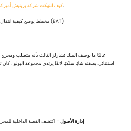
.
كيف انتهكت شركة بريتيش أميركان ت
غالبًا ما يوصف الملك تشارلز الثالث بأنه متصلب ومحر
استثنائي. بصفته شابًا سلكيًا لائقًا يرتدي مجموعة البولو ، كان 
إدارة الأصول
– اكتشف القصة الداخلية للمحرك