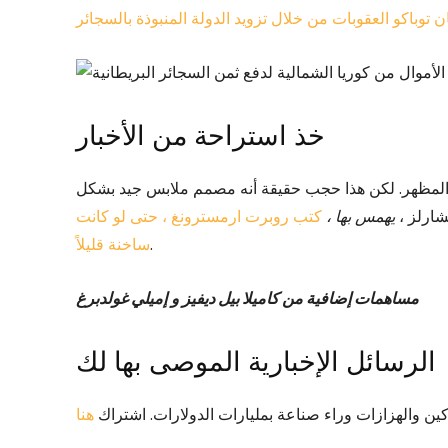
وباكو العقوبات من خلال تزويد الدولة المنبوذة بالسجائر
خذ استراحة من الأخبار
ج المظهر. لكن هذا حجب حقيقة أنه مصمم ملابس جيد بشكل
تشارلز ،
يهمس بها ،
كتب روبرت ارمسترونغ ، حتى لو كانت
.
ساخنة قليلاً
مساهمات إضافية من كاميلا بيل ديفيز و
إميلي غولدبرغ
الرسائل الإخبارية الموصى بها لك
ين والهزازات وراء صناعة بمليارات الدولارات. اشتراك
هنا