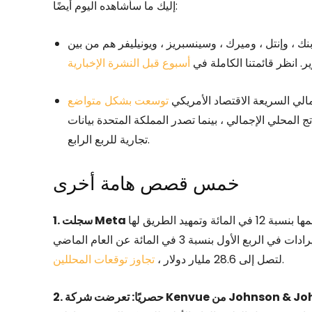
إليك ما سأشاهده اليوم أيضًا:
بنك ، وإنتل ، وميرك ، وسينسبريز ، ويونيليفر هم من بين
ير. انظر قائمتنا الكاملة في
أسبوع قبل النشرة الإخبارية
مالي السريعة الاقتصاد الأمريكي
توسعت بشكل متواضع
ناتج المحلي الإجمالي ، بينما تصدر المملكة المتحدة بيانات
تجارية للربع الرابع.
خمس قصص هامة أخرى
رفع أسهمها بنسبة 12 في المائة وتمهيد الطريق لها
للمضي قدمًا في رهان كبير على الذكاء الاصطناعي. ارتفعت الإيرادات في الربع الأول بنسبة 3 في المائة عن العام الماضي
.
لتصل إلى 28.6 مليار دولار ،
تجاوز توقعات المحللين