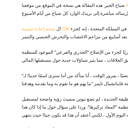
صباح الخير. هذه المقالة هي نسخة في الموقع من موقعنا
رساله مباشرة إلى بريدك الوارد كل صباح من أيام الأسبوع
 المملكة المتحدة ، إنه كجزء
ال
يًا كجزء من الإصلاح “الجذري والفرعي” الموعود للمنظمة
“شخصيًا ، بمرور الوقت ، أنا متأكد من أننا سنرى اسمًا جديدًا لـ CBI ، ولكن هذا مجرد الغلاف الذي يظهر في الخارج. وقالت
لجديدة ، لم تضع نيوتن سميث رؤية واضحة لمستقبل CBI لكنها قالت إنها
مة “المعاد تركيزها”. وردا على سؤال حول ما إذا كان هذا