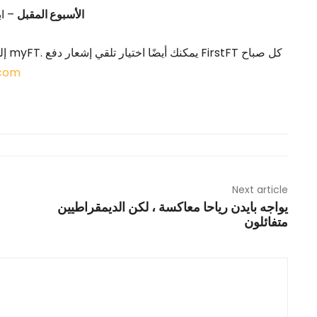
الأسبوع المقبل
– اب
.com
Next article
يواجه بايدن رياحا معاكسة ، لكن الديمقراطيين
متفائلون