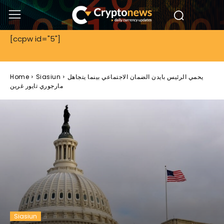
[ccpw id="5"]
يحمي الرئيس بايدن الضمان الاجتماعي بينما يتجاهل
Siasiun
Home
مارجوري تايور غرين
Siasiun