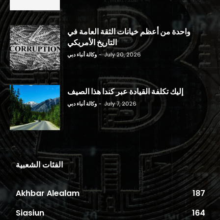
واحدة من أعظم خيانات الثقة العامة في
التاريخ الأمريكي
July 20, 2026
-
وكالة أنباء دبي
إليك تكلفة القيادة عبر كندا هذا الصيف
July 7, 2026
-
وكالة أنباء دبي
الفئات الشعبية
Akhbar Alealam
187
Siasiun
164