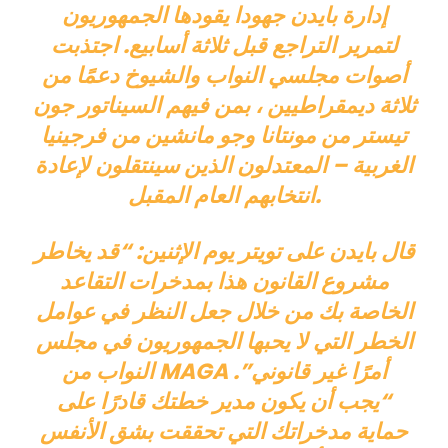
إدارة بايدن جهودا يقودها الجمهوريون
لتمرير التراجع قبل ثلاثة أسابيع. اجتذبت
أصوات مجلسي النواب والشيوخ دعمًا من
ثلاثة ديمقراطيين ، بمن فيهم السيناتور جون
تيستر من مونتانا وجو مانشين من فرجينيا
الغربية – المعتدلون الذين سينتقلون لإعادة
انتخابهم العام المقبل.
قال بايدن على تويتر يوم الإثنين: “قد يخاطر
مشروع القانون هذا بمدخرات التقاعد
الخاصة بك من خلال جعل النظر في عوامل
الخطر التي لا يحبها الجمهوريون في مجلس
النواب من MAGA أمرًا غير قانوني”.
“يجب أن يكون مدير خطتك قادرًا على
حماية مدخراتك التي تحققت بشق الأنفس