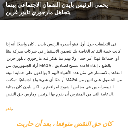
يحمي الرئيس بايدن الضمان الاجتماعي بينما
يتجاهل مارجوري تايور غرين
في التعليقات حول أول فيتو أصدره الرئيس بايدن ، كان واضحًا أنه إذا
كانت خطة التقاعد الخاصة بك تتضمن الاستثمار في شركات مدركة بيئيًا
أو اجتماعيًا فهذا أمر جيد ، ولا يهتم بما تفكر فيه مارجوري تايلور جرين.
أراد الجمهوريون من MAGA ، بالطبع ، إلغاء قاعدة تسمح لصناديق
التقاعد بالاستثمار في مثل هذه الأشياء لأنهم لا يوافقون على حماية البيئة
أو حقًا أي شيء واع اجتماعيًا. تمكنت MAGA من الحصول على اثنين من
الديمقراطيين في مجلس الشيوخ لمرافقتهم ، لكن بايدن كان بمثابة
الدعامة التي من المفترض أن يقوم بها الرئيس ومارس حق النقض.
:
ياهو
كان حق النقض متوقعا ، بعد أن حاربت