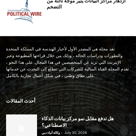
ازدهار مراكز البيانات يثير موجة ثالثة من
التضخم
تعد مجلة هي المصدر الأول لأخبار الهندسة في المملكة المتحدة
والتطورات ودراسات الحالة ، وذلك من خلال قراءتها المطبوعة وعبر
الإنترنت التي تزيد عن المتخصصين في هذا المجال. على هذا النحو ،
تقدم المجلة القناة المثالية للشركات التي تتطلع إلى التحدث عن خدماتها
على نطاق وطني ، في شكل أعمال تجارية بالكامل.
أحدث المقالات
هل تدفع مقابل نمو مركز بيانات الذكاء
الاصطناعي؟
July 30, 2026
-
وكالة أنباء دبي