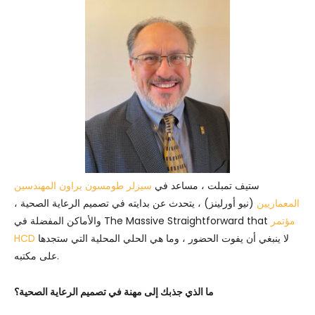
ستيف تمبلت ، مساعد في
سيزلر طومسون براون المهندسين
المعماريين
(نيو أورلينز) ، يتحدث عن بدايته في تصميم الرعاية الصحية ،
مؤتمر
والأماكن المفضلة في The Massive Straightforward that
لا ينبغي أن يفوت الحضور ، وما هي الحلي المحلية التي ستجدها
HCD
على مكتبه.
ما الذي جذبك إلى مهنة في تصميم الرعاية الصحية؟