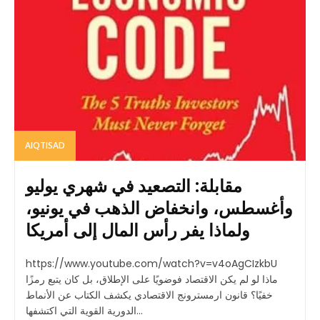
AIQTISAD
مقابلة: التصعيد في شهري يوليو
وأغسطس، وانخفاض الذهب في يونيو،
ولماذا يفر رأس المال إلى أمريكا
https://www.youtube.com/watch?v=v4oAgCIzkbU
ماذا لو لم يكن الاقتصاد فوضويًا على الإطلاق، بل كان يتبع رمزًا
خفيًا؟ قانون ارمسترونج الاقتصادي يكشف الكتاب عن الأنماط
الدورية القوية التي اكتشفها...