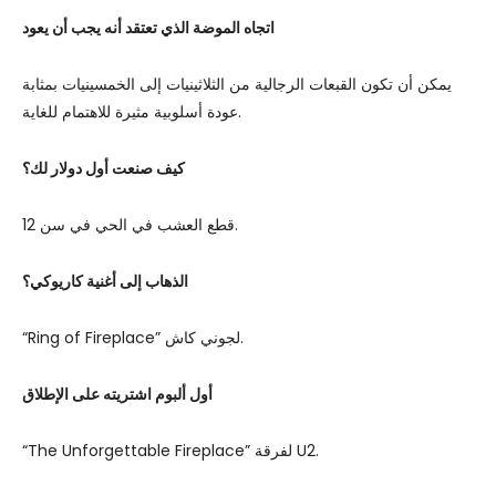
اتجاه الموضة الذي تعتقد أنه يجب أن يعود
يمكن أن تكون القبعات الرجالية من الثلاثينيات إلى الخمسينيات بمثابة
عودة أسلوبية مثيرة للاهتمام للغاية.
كيف صنعت أول دولار لك؟
قطع العشب في الحي في سن 12.
الذهاب إلى أغنية كاريوكي؟
“Ring of Fireplace” لجوني كاش.
أول ألبوم اشتريته على الإطلاق
“The Unforgettable Fireplace” لفرقة U2.