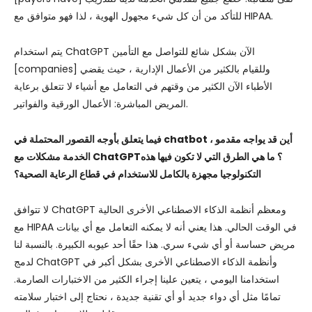
للتأكد من أن كل شيء مجهول الهوية ، لذا فهو متوافق مع HIPAA.
يتم استخدام ChatGPT الآن بشكل شائع للتواصل مع التأمين
[companies] وللقيام بالكثير من الأعمال الإدارية ، حيث يقضي
الأطباء الآن الكثير من وقتهم في التعامل مع أشياء لا تتعلق برعاية
المريض المباشرة: الأعمال الورقية والفواتير.
فيما يتعلق بأوجه القصور المحتملة في chatbot ، أين قد يواجه مقدمو
الخدمة مشكلات مع ChatGPT؟ ما هي الطرق التي لا تكون فيها هذه
التكنولوجيا مجهزة بالكامل للاستخدام في قطاع الرعاية الصحية؟
لا تتوافق ChatGPT ومعظم أنظمة الذكاء الاصطناعي الأخرى الحالية
مع HIPAA في الوقت الحالي. هذا يعني أنه لا يمكنه التعامل مع أي بيانات
مريض حساسة أو أي شيء سري. هذا حقًا أحد عيوبه الكبيرة. بالنسبة لنا
لدمج ChatGPT وأنظمة الذكاء الاصطناعي الأخرى بشكل أكبر في
استخدامنا اليومي ، يتعين علينا إجراء الكثير من الاختبارات الصارمة.
تمامًا مثل أي دواء جديد أو أي تقنية جديدة ، نحتاج إلى اختبار سلامته