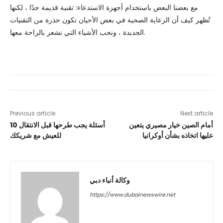
مع بعضنا البعض باستخدام أجهزة الاستدعاء: تقنية قديمة جدًا ، لكنها
تُظهر كيف أن الرعاية الصحية في بعض الأحيان تكون حذرة من التقنيات
الجديدة ، ونحب الأشياء التي نشعر بالراحة معها.
Previous article
Next article
أمام الصين خيار مصيري يتعين
10 أسئلة يجب طرحها قبل الانتقال
عليها اتخاذه بشأن أوكرانيا
للعيش مع شريكك
وكالة أنباء دبي
https://www.dubainewswire.net