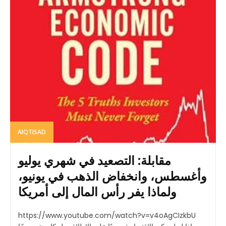
AIQTISAD
مقابلة: التصعيد في شهري يوليو
وأغسطس، وانخفاض الذهب في يونيو،
ولماذا يفر رأس المال إلى أمريكا
https://www.youtube.com/watch?v=v4oAgCIzkbU