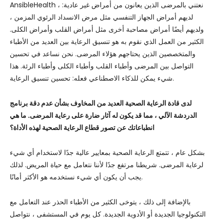
AnsibleHealth ، نعتني بالمرضى الذين يعانون من أمراض غير عادية:
لديهم أمراض الجهاز التنفسي مثل مرض الانسداد الرئوي المزمن ،
ولديهم أيضًا أمراض مصاحبة أخرى مثل أمراض القلب وأمراض الكلى.
الكثير من العمل الذي نقوم به هو تنسيق الرعاية بين العديد من الأطباء
والمتخصصين الذين يحتاجهم هؤلاء المرضى. نحن نساعد في تحسين
التواصل بين المرضى وأطباء القلب وأطباء الكلى وأطباء الرئة. هذا
شيء يمكن للذكاء الاصطناعي فعله: تحسين تنسيق الرعاية.
لدى قادة الرعاية الصحية العديد من المخاوف بشأن عدم دقة برنامج
الدردشة الآلي ، مما قد يكون له آثار ضارة على رعاية المرضى. ما هي
انطباعاتك عن تصور قطاع الرعاية الصحية لهذه الأداة؟
بشكل عام ، تتمتع الرعاية الصحية بمعايير عالية جدًا لاستخدام أي شيء
لرعاية المرضى. شريطنا مرتفع جدًا لأننا نتعامل مع حياة المريض. لذلك
يجب أن يكون أي شيء نستخدمه هو الأكثر أمانًا.
بالإضافة إلى ذلك ، يتوخى الكثير من الأطباء الحذر عند التعامل مع
التكنولوجيا الجديدة أو الأدوية الجديدة. كل يوم في المستشفى ، نتواصل