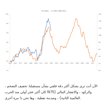
الآن أنت ترى بشكل أكثر دقة قلقي بشأن مستقبلنا. تخفيف التضخم ،
والركود ، والانفجار المالي (1975 كان أكبر عجز أولي منذ الحرب
العالمية الثانية) ، وصدمة نفطية ، وها نحن ذا مرة أخرى.