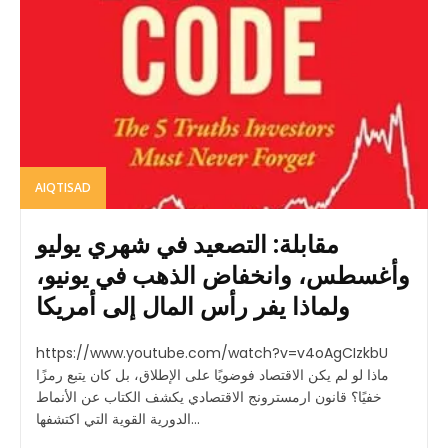
AIQTISAD
مقابلة: التصعيد في شهري يوليو
وأغسطس، وانخفاض الذهب في يونيو،
ولماذا يفر رأس المال إلى أمريكا
https://www.youtube.com/watch?v=v4oAgCIzkbU
ماذا لو لم يكن الاقتصاد فوضويًا على الإطلاق، بل كان يتبع رمزًا
خفيًا؟ قانون ارمسترونج الاقتصادي يكشف الكتاب عن الأنماط
الدورية القوية التي اكتشفها...