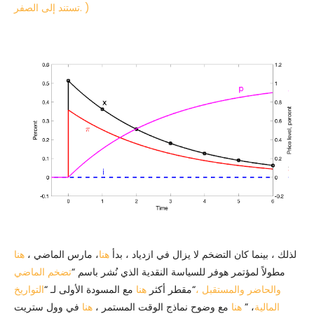
تستند إلى الصفر. )
لذلك ، بينما كان التضخم لا يزال في ازدياد ، بدأ
هنا
، مارس الماضي ،
هنا
مطولاً لمؤتمر هوفر للسياسة النقدية الذي نُشر باسم “
تضخم الماضي
والحاضر والمستقبل ،
“مقطر أكثر
هنا
مع المسودة الأولى لـ “
التواريخ
المالية
، ”
هنا
مع وضوح نماذج الوقت المستمر ،
هنا
في وول ستريت