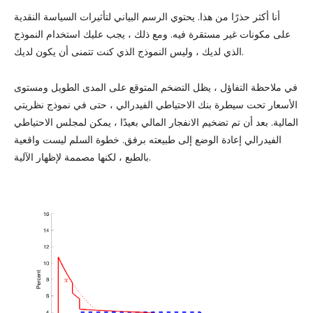
أنا أكثر حذرًا من هذا. يحتوي الرسم البياني لتأثيرات السياسة النقدية
على مكونات غير مستقرة فيه. ومع ذلك ، يجب عليك استخدام النموذج
الذي لديك ، وليس النموذج الذي كنت تتمنى أن يكون لديك.
في ملاحظة التفاؤل ، يظل التضخم المتوقع على المدى الطويل ومستوى
الأسعار تحت سيطرة بنك الاحتياطي الفيدرالي ، حتى في نموذج نظريتي
المالية. بعد أن تم تضخيم الانفجار المالي بعيدًا ، يمكن لمجلس الاحتياطي
الفيدرالي إعادة الوضع إلى طبيعته برفق. خطوة السلم ليست واقعية
بالطبع ، لكنها مصممة لإظهار الآلية.