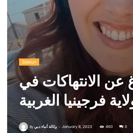
Siasiun
 عن الانتهاكات في
ية فرجينيا الغربية
-
وكالة أنباء دبي
January 8, 2023
460
0
By