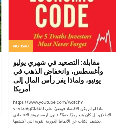
AIQTISAD
مقابلة: التصعيد في شهري يوليو
وأغسطس، وانخفاض الذهب في
يونيو، ولماذا يفر رأس المال إلى
أمريكا
https://www.youtube.com/watch?
v=v4oAgCIzkbU ماذا لو لم يكن الاقتصاد فوضويًا على
الإطلاق، بل كان يتبع رمزًا خفيًا؟ قانون ارمسترونج الاقتصادي
يكشف الكتاب عن الأنماط الدورية القوية التي اكتشفها...