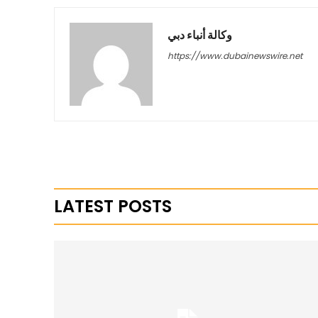
وكالة أنباء دبي
https://www.dubainewswire.net
LATEST POSTS