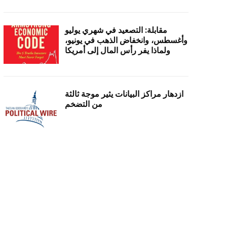
مقابلة: التصعيد في شهري يوليو
وأغسطس، وانخفاض الذهب في يونيو،
ولماذا يفر رأس المال إلى أمريكا
ازدهار مراكز البيانات يثير موجة ثالثة
من التضخم