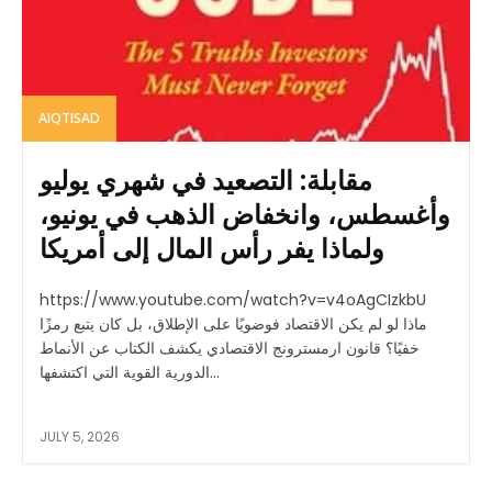
AIQTISAD
مقابلة: التصعيد في شهري يوليو
وأغسطس، وانخفاض الذهب في يونيو،
ولماذا يفر رأس المال إلى أمريكا
https://www.youtube.com/watch?v=v4oAgCIzkbU
ماذا لو لم يكن الاقتصاد فوضويًا على الإطلاق، بل كان يتبع رمزًا
خفيًا؟ قانون ارمسترونج الاقتصادي يكشف الكتاب عن الأنماط
الدورية القوية التي اكتشفها...
JULY 5, 2026