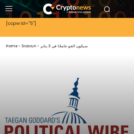
[ccpw id="5"]
سيكون الجو جامحًا في 3 يناير
Siasiun
Home