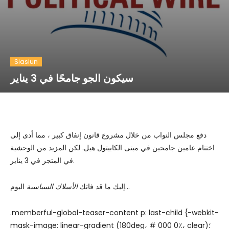
Siasiun
سيكون الجو جامحًا في 3 يناير
دفع مجلس النواب من خلال مشروع قانون إنفاق كبير ، مما أدى إلى
اختتام عامين جامحين في مبنى الكابيتول هيل. لكن المزيد من الوحشية
في المتجر في 3 يناير.
اليوم…
إليك ما قد فاتك
الأسلاك السياسية
.memberful-global-teaser-content p: last-child {-webkit-
mask-image: linear-gradient (180deg، # 000 0٪، clear)؛