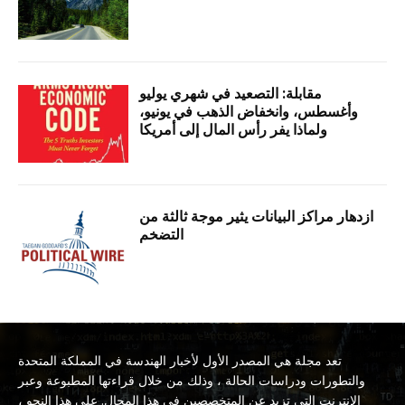
مقابلة: التصعيد في شهري يوليو
وأغسطس، وانخفاض الذهب في يونيو،
ولماذا يفر رأس المال إلى أمريكا
ازدهار مراكز البيانات يثير موجة ثالثة من
التضخم
تعد مجلة هي المصدر الأول لأخبار الهندسة في المملكة المتحدة
والتطورات ودراسات الحالة ، وذلك من خلال قراءتها المطبوعة وعبر
الإنترنت التي تزيد عن المتخصصين في هذا المجال. على هذا النحو ،