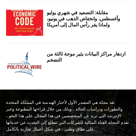
مقابلة: التصعيد في شهري يوليو
وأغسطس، وانخفاض الذهب في يونيو،
ولماذا يفر رأس المال إلى أمريكا
ازدهار مراكز البيانات يثير موجة ثالثة من
التضخم
تعد مجلة هي المصدر الأول لأخبار الهندسة في المملكة المتحدة
والتطورات ودراسات الحالة ، وذلك من خلال قراءتها المطبوعة وعبر
الإنترنت التي تزيد عن المتخصصين في هذا المجال. على هذا النحو ،
تقدم المجلة القناة المثالية للشركات التي تتطلع إلى التحدث عن خدماتها
على نطاق وطني ، في شكل أعمال تجارية بالكامل.