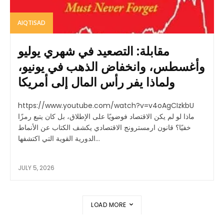
AIQTISAD
مقابلة: التصعيد في شهري يوليو
وأغسطس، وانخفاض الذهب في يونيو،
ولماذا يفر رأس المال إلى أمريكا
https://www.youtube.com/watch?v=v4oAgCIzkbU
ماذا لو لم يكن الاقتصاد فوضويًا على الإطلاق، بل كان يتبع رمزًا
خفيًا؟ قانون ارمسترونج الاقتصادي يكشف الكتاب عن الأنماط
الدورية القوية التي اكتشفها...
JULY 5, 2026
LOAD MORE