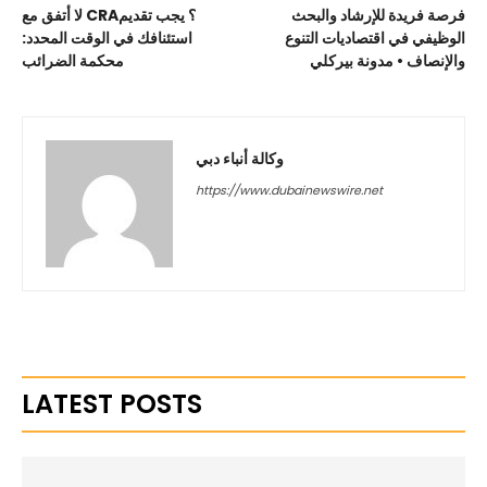
فرصة فريدة للإرشاد والبحث
لا أتفق مع CRA؟ يجب تقديم
الوظيفي في اقتصاديات التنوع
استئنافك في الوقت المحدد:
والإنصاف • مدونة بيركلي
محكمة الضرائب
وكالة أنباء دبي
https://www.dubainewswire.net
LATEST POSTS