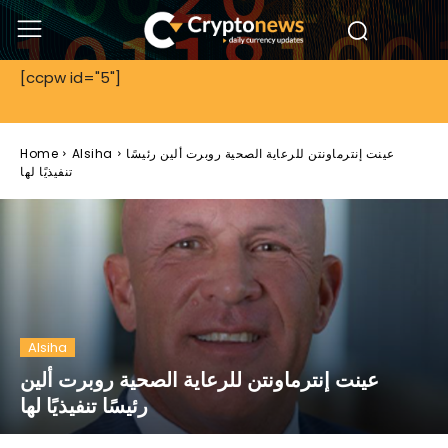
[ccpw id="5"]
عينت إنترماونتن للرعاية الصحية روبرت ألين رئيسًا
Alsiha
Home
تنفيذيًا لها
Alsiha
عينت إنترماونتن للرعاية الصحية روبرت ألين
رئيسًا تنفيذيًا لها