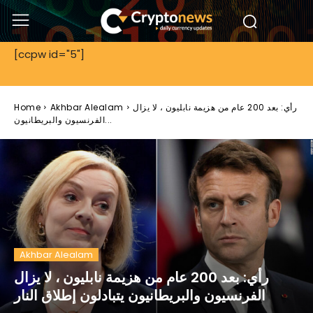
[ccpw id="5"]
رأي: بعد 200 عام من هزيمة نابليون ، لا يزال
Akhbar Alealam
Home
الفرنسيون والبريطانيون...
Akhbar Alealam
رأي: بعد 200 عام من هزيمة نابليون ، لا يزال
الفرنسيون والبريطانيون يتبادلون إطلاق النار