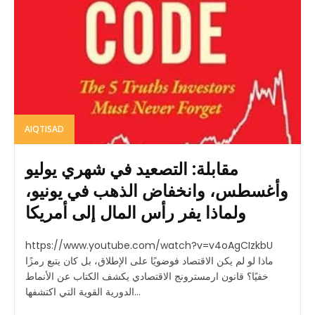
AIQTISAD
مقابلة: التصعيد في شهري يوليو
وأغسطس، وانخفاض الذهب في يونيو،
ولماذا يفر رأس المال إلى أمريكا
https://www.youtube.com/watch?v=v4oAgCIzkbU
ماذا لو لم يكن الاقتصاد فوضويًا على الإطلاق، بل كان يتبع رمزًا
خفيًا؟ قانون ارمسترونج الاقتصادي يكشف الكتاب عن الأنماط
الدورية القوية التي اكتشفها...