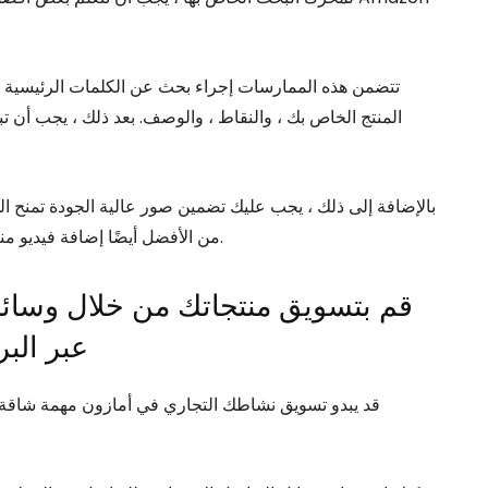
تتضمن هذه الممارسات إجراء بحث عن الكلمات الرئيسية لت
المنتج الخاص بك ، والنقاط ، والوصف. بعد ذلك ، يجب أن 
بالإضافة إلى ذلك ، يجب عليك تضمين صور عالية الجودة تمنح
من الأفضل أيضًا إضافة فيديو منتج أو صور بزاوية 360 درجة لإغرائهم بالشراء ومنع الإرجاع.
عبر البر
قد يبدو تسويق نشاطك التجاري في أمازون مهمة شاقة 