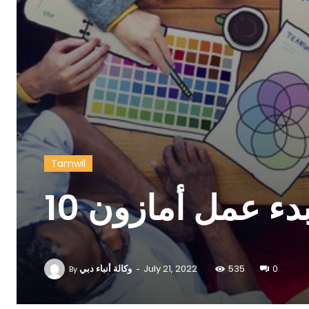
Tamwil
ة بدء عمل أمازون
-
وكالة أنباء دبي
July 21, 2022
535
0
By