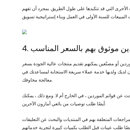
 الأخرى التي قد تتكبدها على طول الطريق. بمجرد أن تفهم
دين موثوق بهم بالسعر المناسب
دين أو مصنّعين يمكنهم تقديم منتجات عالية الجودة بسعر
ن لديك ولديها خدمة عملاء سريعة الاستجابة لمساعدتك في
معالجة مخاوفك.
ث عن قوائم الموردين ، في الخارج أم لا. ومع ذلك ، يمكنك
أيضًا طلب توصيات من بائعي أمازون الآخرين.
مراجعات المتعلقة بهم في المنتديات والبحث عن التعليقات
يضًا طلب عينات قبل الطلب بكميات كبيرة لتجربة خدماتهم