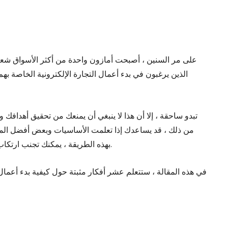
على مر السنين ، أصبحت أمازون واحدة من أكثر الأسواق شعبي
الذين يرغبون في بدء أعمال التجارة الإلكترونية الخاصة به
من ذلك ، قد يساعدك إذا تعلمت الأساسيات وبعض أفضل الممار
بهذه الطريقة ، يمكنك تجنب ارتكاب أخطاء جسيمة تؤثر على سمعة علامتك التجارية ومواردها.
في هذه المقالة ، ستتعلم عشر أفكار مثبتة حول كيفية بدء أعمال 