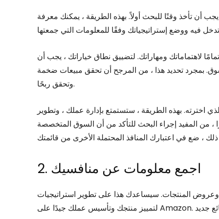
أن تأخذ وقتًا للبحث أولاً. بهذه الطريقة ، يمكنك معرفة
مامًا لاهتماماتك ومهاراتك. لتضييق نطاق خياراتك ، يجب أن
. بمجرد تحديد هذا ، من المرجح أن تحقق مبيعات ضخمة
وتحقق ربحًا.
ي اخترته. بهذه الطريقة ، ستستمتع بإدارة عملك ، وتطوير
ا ، من المفيد إجراء البحث للتأكد من أن السوق المتخصصة
2. اجمع معلومات عن منافسيك
 وعروض المنتجات. سيساعدك هذا على تطوير استراتيجيات