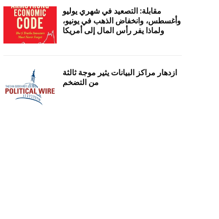
مقابلة: التصعيد في شهري يوليو
وأغسطس، وانخفاض الذهب في يونيو،
ولماذا يفر رأس المال إلى أمريكا
ازدهار مراكز البيانات يثير موجة ثالثة
من التضخم