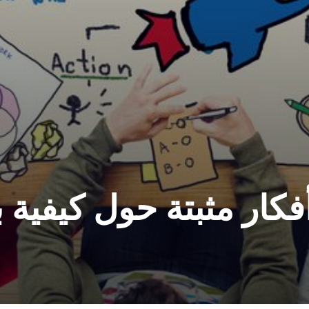
1 أفكار مثبتة حول كيفي