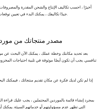
أخيرًا ، احسب تكاليف الإنتاج والشحن المقدرة والمصروفات
جيدًا تكاليفك ، يمكنك البدء في تعيين توقعات المبيعات للسنة الأولى في العمل وبناء إستراتيجية تسويق.
4. مصدر منتجاتك من مور
بعد تحديد مكانتك وخطة عملك ، يمكنك الآن البحث عن مور
تنافسي. يجب أن تكون أيضًا موثوقة في تلبية احتياجات المخزو
إذا لم تكن لديك فكرة عن مكان تقديم منتجاتك ، فيمكنك البح
بمجرد إنشاء قائمة بالموردين المحتملين ، يجب عليك قراءة ال
التي تظهر عدم مسؤوليتهم أو خدماتهم السيئة. يمكنك أ