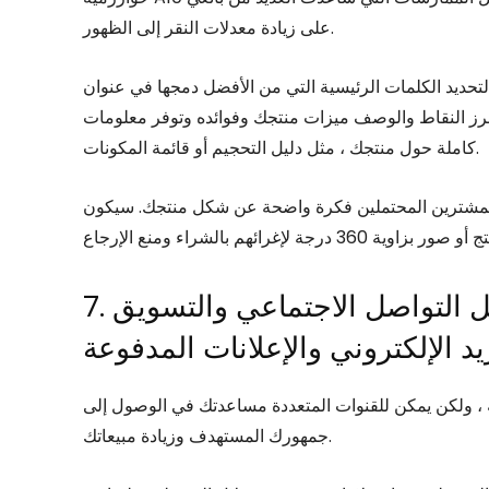
على زيادة معدلات النقر إلى الظهور.
حديد الكلمات الرئيسية التي من الأفضل دمجها في عنوان
تبرز النقاط والوصف ميزات منتجك وفوائده وتوفر معلومات
كاملة حول منتجك ، مثل دليل التحجيم أو قائمة المكونات.
 المشترين المحتملين فكرة واضحة عن شكل منتجك. سيكون
7. قم بتسويق منتجاتك من خلال وسائل التواصل الاجتماعي والتسويق
يد الإلكتروني والإعلانات المدفوعة
، ولكن يمكن للقنوات المتعددة مساعدتك في الوصول إلى
جمهورك المستهدف وزيادة مبيعاتك.