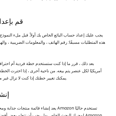
5. قم بإ
هذه المتطلبات مسبقًا: رقم الهاتف ، والمعلومات الضريبية ، والهو
يمكنك تغيير خطتك إذا كنت لا تزال غير متأكد من أي واحدة تختارها أو إذا اكتسبت المزيد من العملاء.
6. إ
يعد إنشاء قائمة منتجات جذابة ومحسّنة أمرًا