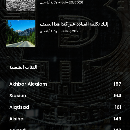
July 20, 2026
-
وكالة أنباء دبي
إليك تكلفة القيادة عبر كندا هذا الصيف
July 7, 2026
-
وكالة أنباء دبي
الفئات الشعبية
Akhbar Alealam
187
Siasiun
164
Aiqtisad
161
Alsiha
149