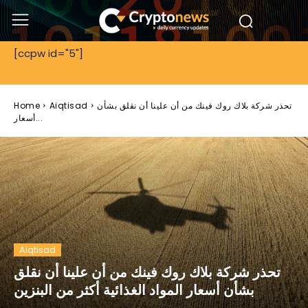
[ccpw id="5"]
تحذر شركة بلاك روك فينك من أن علينا أن نقلق بشأن
Aiqtisad
Home
أسعار...
Aiqtisad
تحذر شركة بلاك روك فينك من أن علينا أن نقلق
بشأن أسعار المواد الغذائية أكثر من البنزين