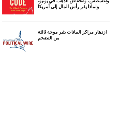
وأغسطس، وانخفاض الذهب في يونيو،
ولماذا يفر رأس المال إلى أمريكا
ازدهار مراكز البيانات يثير موجة ثالثة
من التضخم