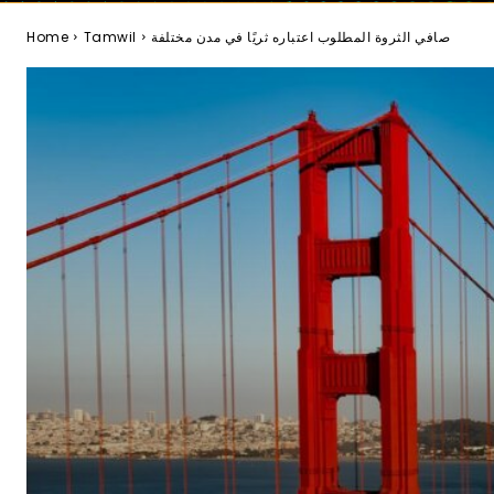
صافي الثروة المطلوب اعتباره ثريًا في مدن مختلفة
Tamwil
Home