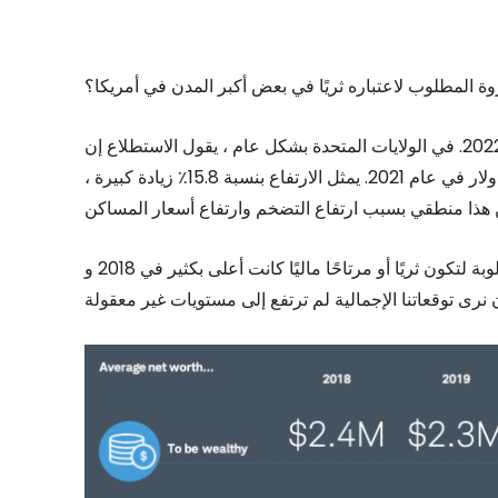
روة المطلوب لاعتباره ثريًا في بعض أكبر المدن في أمريكا؟
تشارك رؤيتها لعام 2022. في الولايات المتحدة بشكل عام ، يقول الاستطلاع إن
صافي ثروته 2.2 مليون دولار ليعتبر ثريًا ، ارتفاعًا من 1.9 مليون دولار في عام 2021. يمثل الارتفاع بنسبة 15.8٪ زيادة كبيرة ،
الأمر المثير للاهتمام هو أن الحدود الدنيا لصافي الثروة المطلوبة لتكون ثريًا أو مرتاحًا ماليًا كانت أعلى بكثير في 2018 و