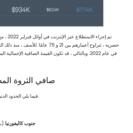
صافي الثروة المط
فيما يلي الحدود الدنيا لصافي الثروة حسب المدينة حتى يتم اعتبارها من الأثرياء.
جنوب كاليفورنيا
(بما