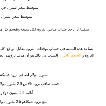
متوسط ​​سعر المنزل في أتلانتا حوالي 398000 دولا
متوسط ​​سعر المنزل في شيكاغو ~ 318000 د
يمكننا أن نأخذ عتبات صافي الثروة لكل مدينة ونقسم كل م
تساعد هذه النسبة في حساب توقعات الثروة مقابل الواقع. كلما ا
الثروة و
الشعور بالثراء
. السبب في ذلك هو أن هدف ثروتهم الصافي
2.7 مليون دولار لصافي ثروة فينيكس / متوسط
قيمة صافي ثروة دالاس 2.6 مليون دولار / متوسط ​​سعر المنزل حوالي 330 ألف دولار = 7.87
أتلانتا 2.5 مليون دولار صافي / متوسط ​​سعر المنزل ~ 398000 دولار = 6.28
تبلغ ثروة شيكاغو 2.5 مليون دولار / متوسط ​​سعر المنزل حوالي 318000 دولار = 7.86