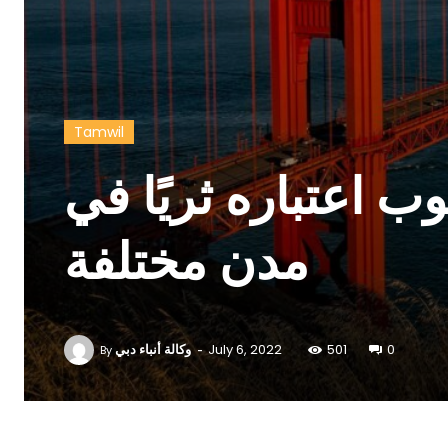
Tamwil
 اعتباره ثريًا في
مدن مختلفة
-
وكالة أنباء دبي
July 6, 2022
501
0
By