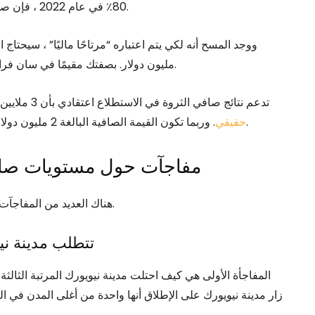
80٪ في عام 2022 ، فإن صافي الثروة هو بالتأكيد أقل بالنسبة لسان فرانسيسكو اليوم.
.
مليون دولار. بصفتك مقيمًا في سان فران
تدعم نتائج صافي الثروة في الاستطلاع اعتقادي بأن 3 ملايين دولار هي المليون دولار الجديدة التي سيتم اعتبارها
. وربما تكون القيمة الصافية البالغة 2 مليون دولار هي أدنى عتبة يمكن اعتبارها غنية أو غنية في أمريكا اليوم.
حقيقي
مفاجآت حول مستويات صافي
هناك العديد من المفاجآت حول عتبات الحد الأدنى لصافي الثروة حسب المدينة أعلاه.
1) تتطلب مدينة 
زار مدينة نيويورك على الإطلاق أنها واحدة من أغلى المدن في ا