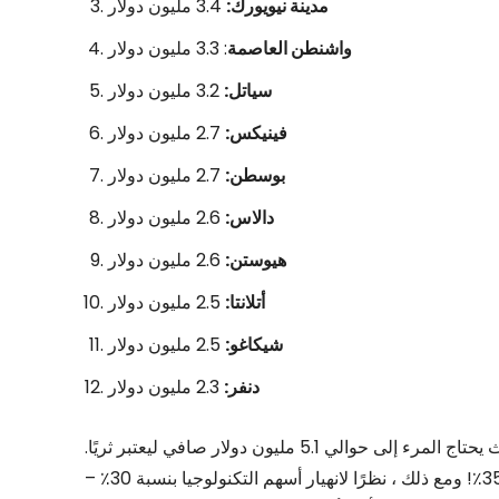
مدينة نيويورك:
3.4 مليون دولار
واشنطن العاصمة
: 3.3 مليون دولار
سياتل:
3.2 مليون دولار
فينيكس:
2.7 مليون دولار
بوسطن:
2.7 مليون دولار
دالاس:
2.6 مليون دولار
هيوستن:
2.6 مليون دولار
أتلانتا:
2.5 مليون دولار
شيكاغو:
2.5 مليون دولار
دنفر:
2.3 مليون دولار
لسوء الحظ ، فإن مدينتي سان فرانسيسكو تأخذ الكعكة حيث يحتاج المرء إلى حوالي 5.1 مليون دولار صافي ليعتبر ثريًا.
الرقم أعلى من 3.8 مليون دولار في عام 2021 ، أو زيادة بنسبة 35٪! ومع ذلك ، نظرًا لانهيار أسهم التكنولوجيا بنسبة 30٪ –