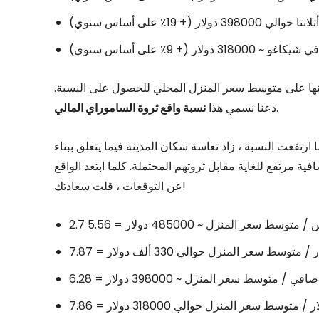
ر (+ 19٪ على أساس سنوي)
ولار (+ 9٪ على أساس سنوي)
نها على متوسط ​​سعر المنزل المحلي للحصول على النسبة.
.
دعنا نسمي هذا
نسبة واقع ثروة الساموراي المالي
رتفعت النسبة ، زاد تعاسة سكان المدينة فيما يتعلق ببناء
ة مرتفع للغاية مقابل ثروتهم المحتملة. كلما ابتعد الواقع
عن التوقعات ، قلت سعادتك!
 ​​سعر المنزل ~ 485000 دولار = 5.56