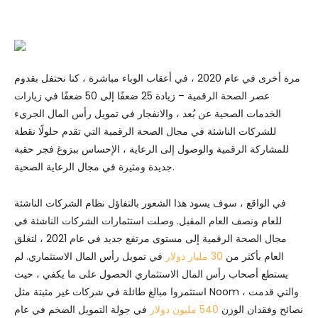
مرة أخرى في عام 2020 ، في أعقاب الوباء مباشرة ، كنا نحتفل بقدوم
عصر الصحة الرقمية – زيادة 25 ضعفًا إلى 50 ضعفًا في زيارات
الخدمات الصحية عن بُعد ، والانفجار في تمويل رأس المال الجريء
للشركات الناشئة في مجال الصحة الرقمية التي تقدم حلولًا نقطة
للمشاركة الرقمية والوصول إلى الرعاية ، الإحساس ببزوغ فجر حقبة
جديدة ومثيرة في مجال الرعاية الصحية.
في الواقع ، سوف يسود هذا الشعور بالتفاؤل نظام الشركات الناشئة
للعام ونصف العام المقبل. وصلت استثمارات الشركات الناشئة في
مجال الصحة الرقمية إلى مستوى مرتفع جديد في عام 2021 ، لتغلق
العام بأكثر من
30 مليار دولار
في تمويل رأس المال الاستثماري. لم
يستطع أصحاب رأس المال الاستثماري الحصول على ما يكفي ، حيث
استثمروا مبالغ طائلة في شركات غير مثبتة مثل Noom ، والتي قدمت
نصائح وفقدان الوزن
540 مليون دولار
في جولة التمويل الضخم في عام