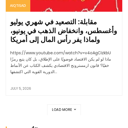
AIQTISAD
مقابلة: التصعيد في شهري يوليو
وأغسطس، وانخفاض الذهب في يونيو،
ولماذا يفر رأس المال إلى أمريكا
https://www.youtube.com/watch?v=v4oAgCIzkbU
ماذا لو لم يكن الاقتصاد فوضويًا على الإطلاق، بل كان يتبع رمزًا
خفيًا؟ قانون ارمسترونج الاقتصادي يكشف الكتاب عن الأنماط
الدورية القوية التي اكتشفها...
JULY 5, 2026
LOAD MORE