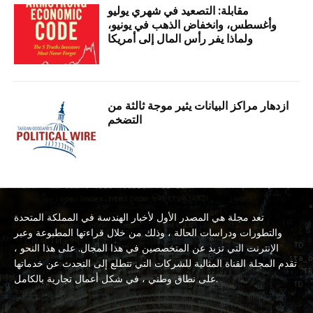
مقابلة: التصعيد في شهري يوليو
وأغسطس، وانخفاض الذهب في يونيو،
ولماذا يفر رأس المال إلى أمريكا
ازدهار مراكز البيانات يثير موجة ثالثة من
التضخم
تعد مجلة هي المصدر الأول لأخبار الهندسة في المملكة المتحدة
والتطورات ودراسات الحالة ، وذلك من خلال قراءتها المطبوعة وعبر
الإنترنت التي تزيد عن المتخصصين في هذا المجال. على هذا النحو ،
تقدم المجلة القناة المثالية للشركات التي تتطلع إلى التحدث عن خدماتها
على نطاق وطني ، في شكل أعمال تجارية بالكامل.