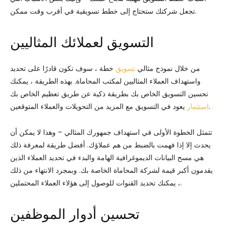
تجعل شركتك ستحتاج إلى خطط تسويقية في أقرب وقت ممكن.
التسويق لعملائك المثاليين
من خلال نموذج مثالي
تسويق
خطة ، سوف تكون قادرًا على تحديد
واستهداف العملاء المثاليين لمكتب المحاماة. بهذه الطريقة ، يمكنك
تحسين التسويق الخاص بك بطريقة ذكية عن طريق تعظيم الخاص بك
يعود في التسويق مع المزيد من التحويلات والعملاء المتوقعين.
استثمار
تتمثل الخطوة الأولى في استهداف جمهورك المثالي – وهذا لا يمكن أن
يحدث إلا إذا فهمت بالضبط من هم عملاؤك. أفضل طريقة لمعرفة ذلك
هي مسح البيانات الديموغرافية الهامة والبدء في تحديد العملاء الذين
يقدمون أكبر قيمة لشركة المحاماة الخاصة بك. وبمجرد الانتهاء من ذلك
، يمكنك تحديد القنوات للوصول إلى هؤلاء العملاء المحتملين.
تحسين أدوار الموظفين