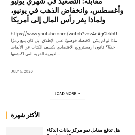
مقابلة: التصعيد في شهري يوليو
وأغسطس، وانخفاض الذهب في يونيو،
ولماذا يفر رأس المال إلى أمريكا
https://www.youtube.com/watch?v=v4oAgCIzkbU
ماذا لو لم يكن الاقتصاد فوضويًا على الإطلاق، بل كان يتبع رمزًا
خفيًا؟ قانون ارمسترونج الاقتصادي يكشف الكتاب عن الأنماط
الدورية القوية التي اكتشفها...
JULY 5, 2026
LOAD MORE
الأكثر شهرة
هل تدفع مقابل نمو مركز بيانات الذكاء