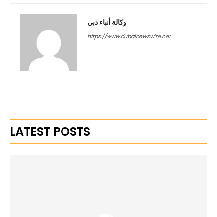
وكالة أنباء دبي
https://www.dubainewswire.net
LATEST POSTS