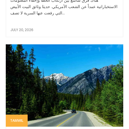
هناك فرق شاسع بين ارتكاب الخطأ وإخفاء المعلومات
الاستخباراتية عمداً عن الشعب الأمريكي. حديثا وثائق البيت الأبيض
التي رفعت عنها السرية لا تصف...
JULY 20, 2026
TAMWIL