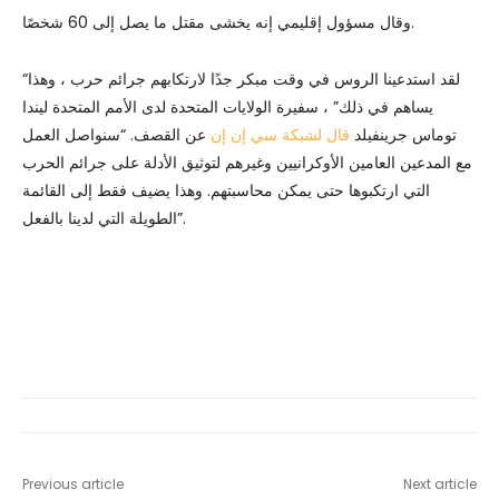
وقال مسؤول إقليمي إنه يخشى مقتل ما يصل إلى 60 شخصًا.
“لقد استدعينا الروس في وقت مبكر جدًا لارتكابهم جرائم حرب ، وهذا
يساهم في ذلك” ، سفيرة الولايات المتحدة لدى الأمم المتحدة ليندا
توماس جرينفيلد
قال لشبكة سي إن إن
عن القصف. “سنواصل العمل
مع المدعين العامين الأوكرانيين وغيرهم لتوثيق الأدلة على جرائم الحرب
التي ارتكبوها حتى يمكن محاسبتهم. وهذا يضيف فقط إلى القائمة
الطويلة التي لدينا بالفعل”.
Previous article
Next article