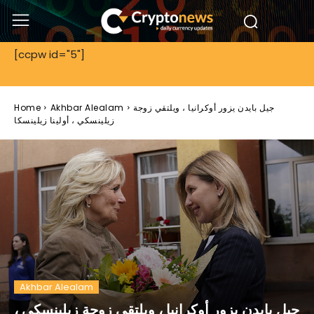
[ccpw id="5"]
جيل بايدن يزور أوكرانيا ، ويلتقي زوجة
Akhbar Alealam
Home
زيلينسكي ، أولينا زيلينسكا
Akhbar Alealam
جيل بايدن يزور أوكرانيا ، ويلتقي زوجة زيلينسكي ،