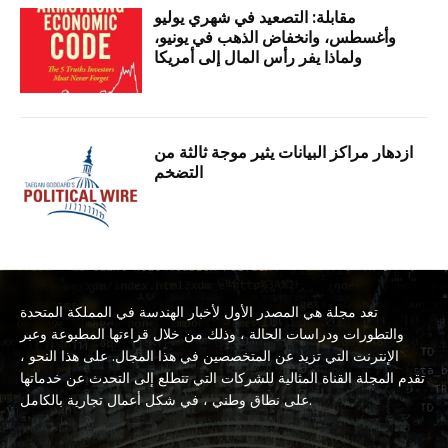
مقابلة: التصعيد في شهري يوليو
وأغسطس، وانخفاض الذهب في يونيو،
ولماذا يفر رأس المال إلى أمريكا
ازدهار مراكز البيانات يثير موجة ثالثة من
التضخم
تعد مجلة هي المصدر الأول لأخبار الهندسة في المملكة المتحدة
والتطورات ودراسات الحالة ، وذلك من خلال قراءتها المطبوعة وعبر
الإنترنت التي تزيد عن المتخصصين في هذا المجال. على هذا النحو ،
تقدم المجلة القناة المثالية للشركات التي تتطلع إلى التحدث عن خدماتها
على نطاق وطني ، في شكل أعمال تجارية بالكامل.