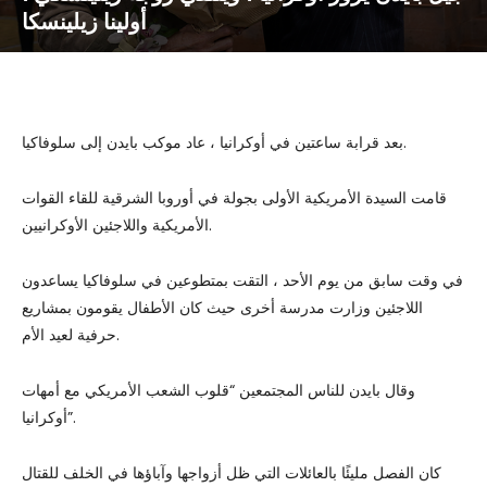
أولينا زيلينسكا
بعد قرابة ساعتين في أوكرانيا ، عاد موكب بايدن إلى سلوفاكيا.
قامت السيدة الأمريكية الأولى بجولة في أوروبا الشرقية للقاء القوات
الأمريكية واللاجئين الأوكرانيين.
في وقت سابق من يوم الأحد ، التقت بمتطوعين في سلوفاكيا يساعدون
اللاجئين وزارت مدرسة أخرى حيث كان الأطفال يقومون بمشاريع
حرفية لعيد الأم.
وقال بايدن للناس المجتمعين “قلوب الشعب الأمريكي مع أمهات
أوكرانيا”.
كان الفصل مليئًا بالعائلات التي ظل أزواجها وآباؤها في الخلف للقتال