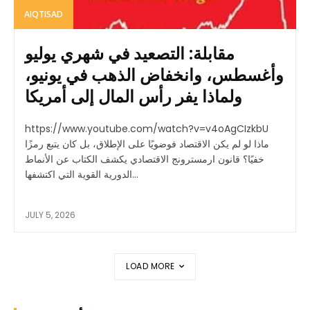
AIQTISAD
مقابلة: التصعيد في شهري يوليو
وأغسطس، وانخفاض الذهب في يونيو،
ولماذا يفر رأس المال إلى أمريكا
https://www.youtube.com/watch?v=v4oAgCIzkbU
ماذا لو لم يكن الاقتصاد فوضويًا على الإطلاق، بل كان يتبع رمزًا
خفيًا؟ قانون ارمسترونج الاقتصادي يكشف الكتاب عن الأنماط
الدورية القوية التي اكتشفها...
JULY 5, 2026
LOAD MORE