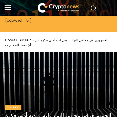
[ccpw id="5"]
الجمهوري في مجلس النواب ليس لديه أدنى فكرة عن
Siasiun
Home
أن ضبط المخدرات...
Siasiun
الجمهوري في مجلس النواب ليس لديه أدنى فكرة