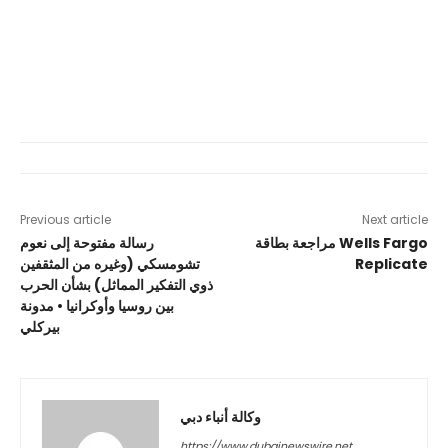
Previous article
Next article
مراجعة بطاقة Wells Fargo
رسالة مفتوحة إلى نعوم
Replicate
تشومسكي (وغيره من المثقفين
ذوي التفكير المماثل) بشأن الحرب
بين روسيا وأوكرانيا • مدونة
بيركلي
وكالة أنباء دبي
https://www.dubainewswire.net