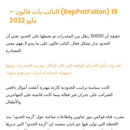
19
– النائب بات فالون (RepPatFallon)
مايو 2022
حقيقة أن 50000 رطل من المخدرات تم ضبطها على الحدود تعني أن
الحدود تدار بشكل فعال. النائب فالون على ما يبدو لا يفهم معنى
المصادرة.
لقد ولت أيام الجدران الواهية التي كان بإمكان مهربي المخدرات رؤيتها
بسهولة باستخدام أدوات من هوم ديبوت.
كانت سياسة ترامب الحدودية كارثة مهدرة أنفقت أموال دافعي
الضرائب على جدران غير فعالة بينما كانت قاسية على المهاجرين
والأطفال.
نشرت قناة فوكس نيوز عناوين وقطاعات صاخبة حول “أزمة الحدود” منذ
اللحظة التي تولى فيها جو بايدن منصبه. إن “أزمة الحدود” التي تديرها