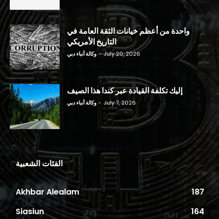
واحدة من أعظم خيانات الثقة العامة في
التاريخ الأمريكي
July 20, 2026
-
وكالة أنباء دبي
إليك تكلفة القيادة عبر كندا هذا الصيف
July 7, 2026
-
وكالة أنباء دبي
الفئات الشعبية
Akhbar Alealam
187
Siasiun
164