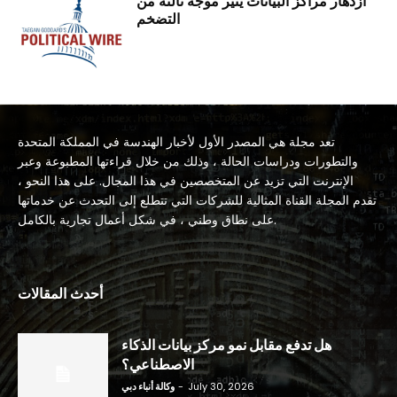
ازدهار مراكز البيانات يثير موجة ثالثة من
التضخم
تعد مجلة هي المصدر الأول لأخبار الهندسة في المملكة المتحدة
والتطورات ودراسات الحالة ، وذلك من خلال قراءتها المطبوعة وعبر
الإنترنت التي تزيد عن المتخصصين في هذا المجال. على هذا النحو ،
تقدم المجلة القناة المثالية للشركات التي تتطلع إلى التحدث عن خدماتها
على نطاق وطني ، في شكل أعمال تجارية بالكامل.
أحدث المقالات
هل تدفع مقابل نمو مركز بيانات الذكاء
الاصطناعي؟
July 30, 2026
-
وكالة أنباء دبي