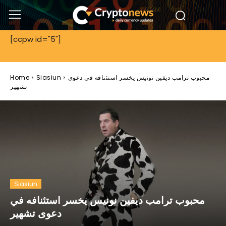
[ccpw id="5"]
محبوب ترامب ديفين نونيس يخسر استئنافه في دعوى
Siasiun
Home
تشهير
Siasiun
محبوب ترامب ديفين نونيس يخسر استئنافه في
دعوى تشهير