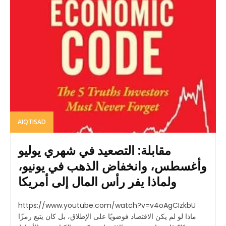
AIQTISAD
مقابلة: التصعيد في شهري يوليو
وأغسطس، وانخفاض الذهب في يونيو،
ولماذا يفر رأس المال إلى أمريكا
https://www.youtube.com/watch?v=v4oAgCIzkbU
ماذا لو لم يكن الاقتصاد فوضويًا على الإطلاق، بل كان يتبع رمزًا