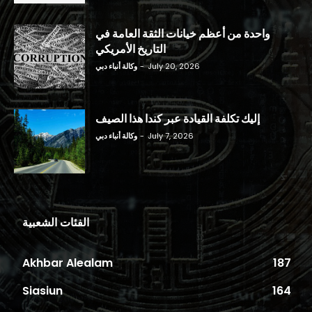
واحدة من أعظم خيانات الثقة العامة في
التاريخ الأمريكي
July 20, 2026
-
وكالة أنباء دبي
إليك تكلفة القيادة عبر كندا هذا الصيف
July 7, 2026
-
وكالة أنباء دبي
الفئات الشعبية
Akhbar Alealam
187
Siasiun
164