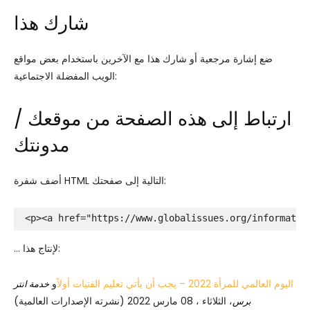
شارك هذا
ضع إشارة مرجعية أو شارك هذا مع الآخرين باستخدام بعض مواقع
الويب المفضلة الاجتماعية:
ارتباط إلى هذه الصفحة من موقعك /
مدونتك
أضف شفرة HTML التالية إلى صفحتك:
<p><a href="https://www.globalissues.org/informatio
… لإنتاج هذا:
اليوم العالمي للمرأة 2022 – يجب أن يأتي تعليم الفتيات أولاً
و
خدمة انتر
، الثلاثاء ، 08 مارس 2022 (نشرته الإصدارات العالمية)
برس