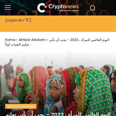
[ccpw id="5"]
اليوم العالمي للمرأة ، 2022 - يجب أن يأتي
Akhbar Alealam
Home
تعليم الفتيات أولاً...
Akhbar Alealam
اليوم العالمي للمرأة ، 2022 – يجب أن يأتي تعليم