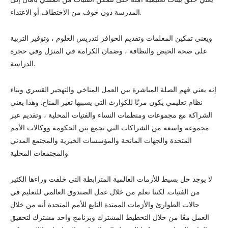
المدرسة دون خوف من الاختطاف أو الاعتداء.
ويعني تمكين المعلمات وتقديم الحوافز لتدريس العلوم ، وتوفير التربية
على صحة الحيض والنظافة ، وضمان الكرامة في المنزل وفي حجرة
الدراسة.
إنه يعني فهم الصلة المباشرة بين العمل المناخي والتهجير القسري وبناء
نظام تعليمي يكون مرنًا للكوارث التي يسببها تغير المناخ. وهذا يعني
الشراكة مع مجموعات ومنظمات النساء والفتيات المحلية ، وتقديم عبر
مجموعة واسعة من الشراكات التي تجمع بين الحكومة ووكالات الأمم
المتحدة والجهات المانحة والمؤسسات الخيرية والمجتمع المدني
والمجتمعات المحلية.
لا يوجد حل بسيط للأزمات العالمية المترابطة التي خلفت وراءها الكثير
من الفتيات. لكننا نعلم من خلال عمل الصندوق العالمي للتعليم في
حالات الطوارئ والأزمات الممتدة التابع للأمم المتحدة أنه من خلال
العمل معًا من خلال التخطيط المشترك وبرنامج واحد مشترك لتحقيق