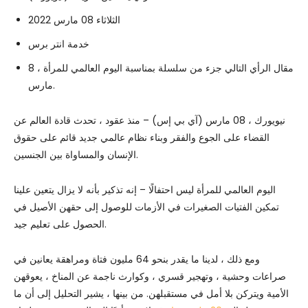
الثلاثاء 08 مارس 2022
خدمة انتر برس
مقال الرأي التالي جزء من سلسلة بمناسبة اليوم العالمي للمرأة ، 8
مارس.
نيويورك ، 08 مارس (آي بي إس) – منذ عقود ، تحدث قادة العالم عن
القضاء على الجوع والفقر وبناء نظام عالمي جديد قائم على حقوق
الإنسان والمساواة بين الجنسين.
اليوم العالمي للمرأة ليس احتفالًا – إنه تذكير بأنه لا يزال يتعين علينا
تمكين الفتيات الصغيرات في الأزمات للوصول إلى حقهن الأصيل في
الحصول على تعليم جيد.
ومع ذلك ، لدينا ما يقدر بنحو 64 مليون فتاة ومراهقة يعانين في
صراعات وحشية ، وتهجير قسري ، وكوارث ناجمة عن المناخ ، يعوقهن
الأمية ويتركن بلا أمل في مستقبلهن. من بينها ، يشير التحليل إلى أن ما